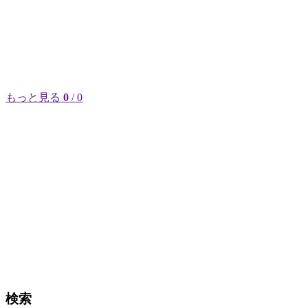
もっと見る
0
/ 0
検索