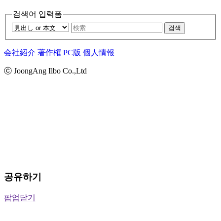
검색어 입력폼
검색
会社紹介
著作権
PC版
個人情報
ⓒ JoongAng Ilbo Co.,Ltd
공유하기
팝업닫기