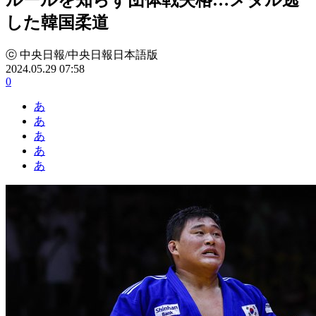
した韓国柔道
ⓒ 中央日報/中央日報日本語版
2024.05.29 07:58
0
あ
あ
あ
あ
あ