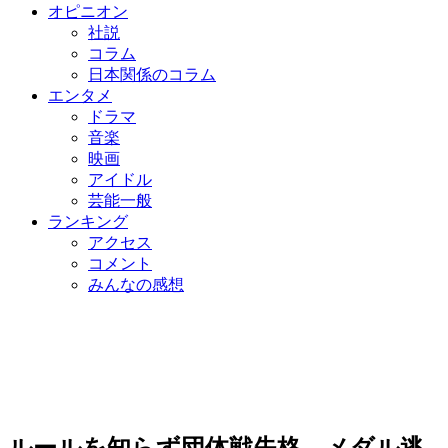
オピニオン
社説
コラム
日本関係のコラム
エンタメ
ドラマ
音楽
映画
アイドル
芸能一般
ランキング
アクセス
コメント
みんなの感想
ルールを知らず団体戦失格…メダル逃