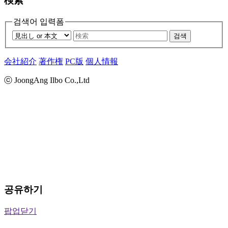
検索
검색어 입력폼
검색
会社紹介
著作権
PC版
個人情報
ⓒ JoongAng Ilbo Co.,Ltd
공유하기
팝업닫기