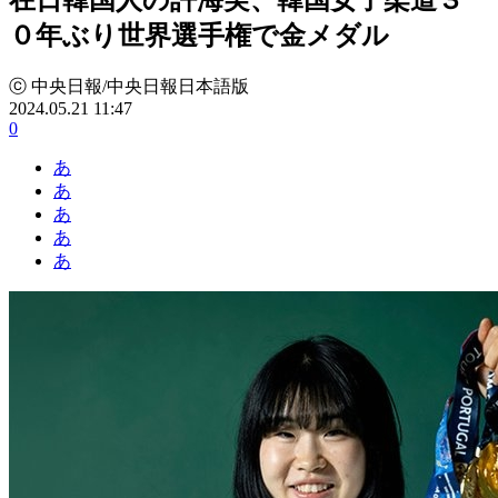
０年ぶり世界選手権で金メダル
ⓒ 中央日報/中央日報日本語版
2024.05.21 11:47
0
あ
あ
あ
あ
あ