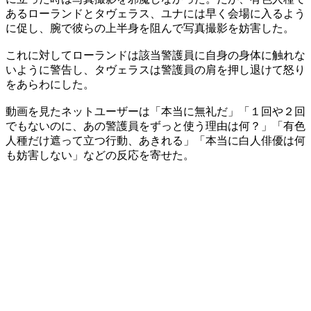
あるローランドとタヴェラス、ユナには早く会場に入るよう
に促し、腕で彼らの上半身を阻んで写真撮影を妨害した。
これに対してローランドは該当警護員に自身の身体に触れな
いように警告し、タヴェラスは警護員の肩を押し退けて怒り
をあらわにした。
動画を見たネットユーザーは「本当に無礼だ」「１回や２回
でもないのに、あの警護員をずっと使う理由は何？」「有色
人種だけ遮って立つ行動、あきれる」「本当に白人俳優は何
も妨害しない」などの反応を寄せた。