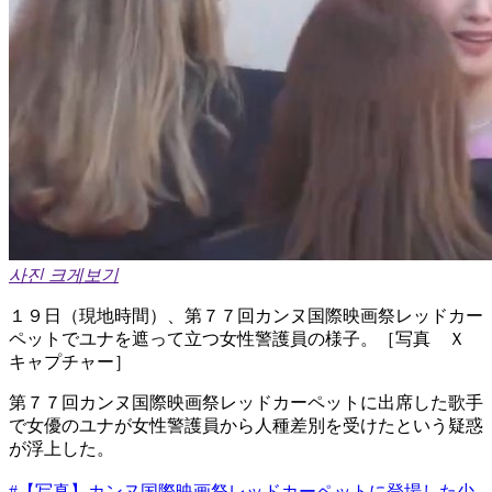
사진 크게보기
１９日（現地時間）、第７７回カンヌ国際映画祭レッドカー
ペットでユナを遮って立つ女性警護員の様子。［写真 Ｘ
キャプチャー］
第７７回カンヌ国際映画祭レッドカーペットに出席した歌手
で女優のユナが女性警護員から人種差別を受けたという疑惑
が浮上した。
#【写真】カンヌ国際映画祭レッドカーペットに登場した少