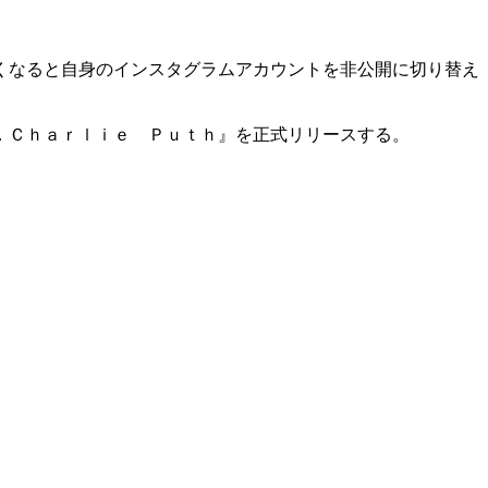
くなると自身のインスタグラムアカウントを非公開に切り替え
．Ｃｈａｒｌｉｅ Ｐｕｔｈ』を正式リリースする。