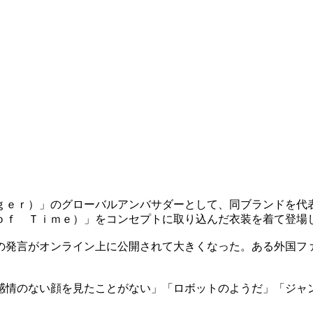
ｇｅｒ）」のグローバルアンバサダーとして、同ブランドを代
ｏｆ Ｔｉｍｅ）」をコンセプトに取り込んだ衣装を着て登場
の発言がオンライン上に公開されて大きくなった。ある外国フ
感情のない顔を見たことがない」「ロボットのようだ」「ジャ