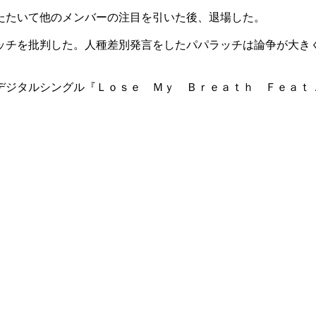
たたいて他のメンバーの注目を引いた後、退場した。
ッチを批判した。人種差別発言をしたパパラッチは論争が大き
デジタルシングル『Ｌｏｓｅ Ｍｙ Ｂｒｅａｔｈ Ｆｅａｔ