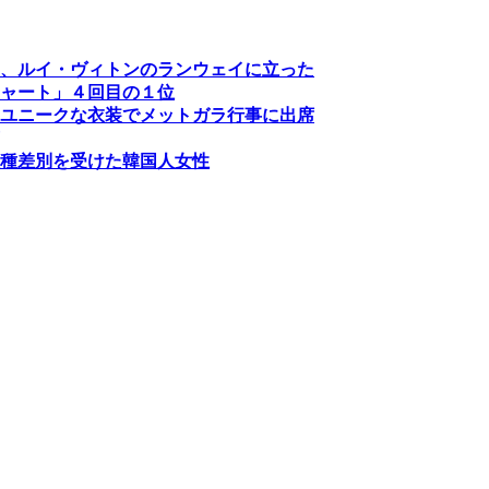
、ルイ・ヴィトンのランウェイに立った
ャート」４回目の１位
ユニークな衣装でメットガラ行事に出席
種差別を受けた韓国人女性