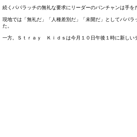
続くパパラッチの無礼な要求にリーダーのバンチャンは手を
現地では「無礼だ」「人種差別だ」「未開だ」としてパパラ
た。
一方。Ｓｔｒａｙ Ｋｉｄｓは今月１０日午後１時に新しい