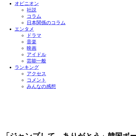
オピニオン
社説
コラム
日本関係のコラム
エンタメ
ドラマ
音楽
映画
アイドル
芸能一般
ランキング
アクセス
コメント
みんなの感想
「ジャンプして、ありがとう」韓国ボ