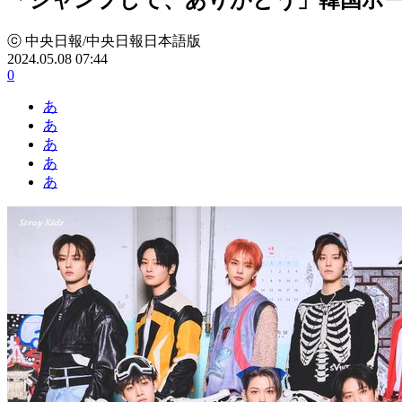
ⓒ 中央日報/中央日報日本語版
2024.05.08 07:44
0
あ
あ
あ
あ
あ