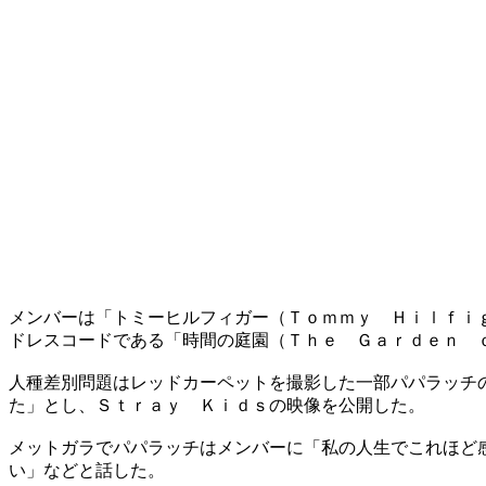
メンバーは「トミーヒルフィガー（Ｔｏｍｍｙ Ｈｉｌｆｉ
ドレスコードである「時間の庭園（Ｔｈｅ Ｇａｒｄｅｎ 
人種差別問題はレッドカーペットを撮影した一部パパラッチ
た」とし、Ｓｔｒａｙ Ｋｉｄｓの映像を公開した。
メットガラでパパラッチはメンバーに「私の人生でこれほど
い」などと話した。