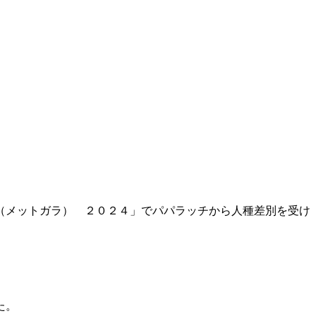
（メットガラ） ２０２４」でパパラッチから人種差別を受け
た。