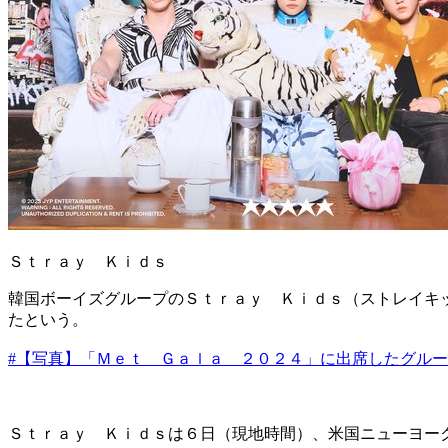
Ｓｔｒａｙ Ｋｉｄｓ
韓国ボーイズグループのＳｔｒａｙ Ｋｉｄｓ（ストレイキ
たという。
#【写真】「Ｍｅｔ Ｇａｌａ ２０２４」に出席したグル
Ｓｔｒａｙ Ｋｉｄｓは６日（現地時間）、米国ニューヨー