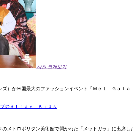
사진 크게보기
ッズ）が米国最大のファッションイベント「Ｍｅｔ Ｇａｌａ
ープのＳｔｒａｙ Ｋｉｄｓ
クのメトロポリタン美術館で開かれた「メットガラ」に出席し