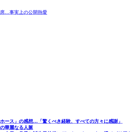
出席…事実上の公開熱愛
ホース」の感想…「驚くべき経験、すべての方々に感謝」
の華麗なる人脈