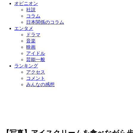
オピニオン
社説
コラム
日本関係のコラム
エンタメ
ドラマ
音楽
映画
アイドル
芸能一般
ランキング
アクセス
コメント
みんなの感想
【写真】アイスクリームを食べながら