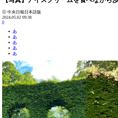
ⓒ 中央日報日本語版
2024.05.02 09:38
0
あ
あ
あ
あ
あ