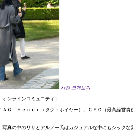
사진 크게보기
 オンラインコミュニティ］
ＴＡＧ Ｈｅｕｅｒ（タグ・ホイヤー）」ＣＥＯ（最高経営責
。写真の中のリサとアルノー氏はカジュアルな中にもシックな