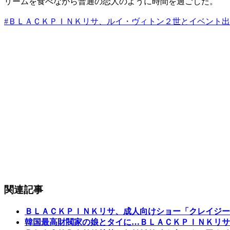
リームを食べながら普通の恋人のように時間を過ごした。
#ＢＬＡＣＫＰＩＮＫリサ、ルイ・ヴィトン２世とイベント
関連記事
ＢＬＡＣＫＰＩＮＫリサ、成人向けショー「クレイジー
韓国最高財閥家の娘とタイに…ＢＬＡＣＫＰＩＮＫリサ