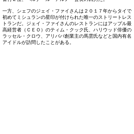
​一方、シェフのジェイ・ファイさんは２０１７年からタイで
初めてミシュランの星印が付けられた唯一のストリートレス
トランだ。ジェイ・ファイさんのレストランにはアップル最
高経営者（ＣＥＯ）のティム・クック氏、ハリウッド俳優の
ラッセル・クロウ、アリババ創業主の馬雲氏などと国内有名
アイドルが訪問したことがある。