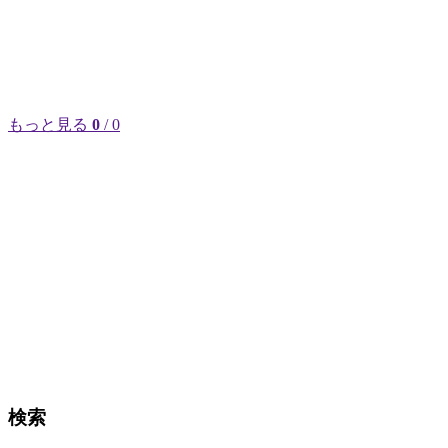
もっと見る
0
/ 0
検索