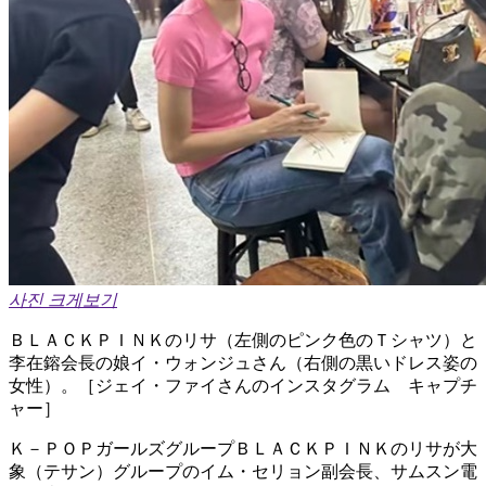
사진 크게보기
ＢＬＡＣＫＰＩＮＫのリサ（左側のピンク色のＴシャツ）と
李在鎔会長の娘イ・ウォンジュさん（右側の黒いドレス姿の
女性）。［ジェイ・ファイさんのインスタグラム キャプチ
ャー］
Ｋ－ＰＯＰガールズグループＢＬＡＣＫＰＩＮＫのリサが大
象（テサン）グループのイム・セリョン副会長、サムスン電