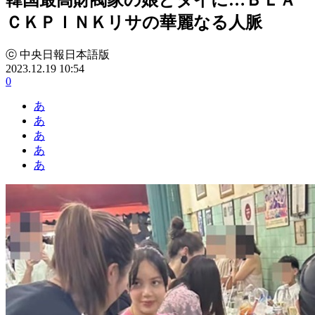
ＣＫＰＩＮＫリサの華麗なる人脈
ⓒ 中央日報日本語版
2023.12.19 10:54
0
あ
あ
あ
あ
あ