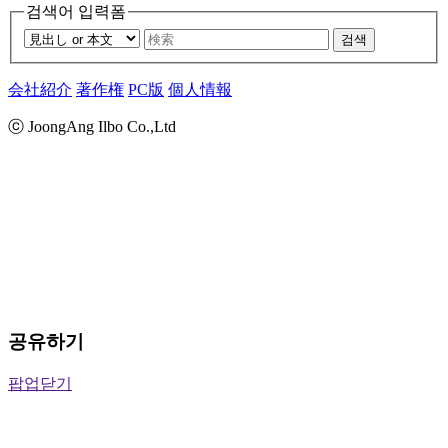
검색어 입력폼
검색
会社紹介
著作権
PC版
個人情報
ⓒ JoongAng Ilbo Co.,Ltd
공유하기
팝업닫기