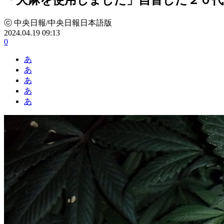
ⓒ 中央日報/中央日報日本語版
2024.04.19 09:13
0
あ
あ
あ
あ
あ