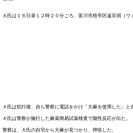
Ａ氏は１６日昼１２時２０分ごろ、富川市梧亭区遠宗洞（ウ
Ａ氏は犯行後、自ら警察に電話をかけ「大麻を使用した」と
Ａ氏は警察が施行した麻薬簡易試薬検査で陽性反応が出た。
警察は、Ａ氏の自宅から大麻が見つかり、押収した。