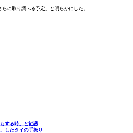
さらに取り調べる予定」と明らかにした。
もする時」と勧誘
」したタイの手振り