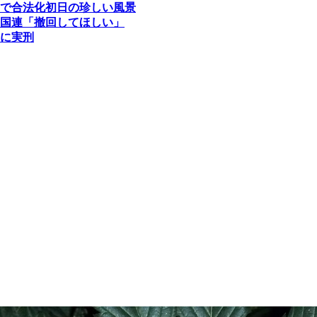
で合法化初日の珍しい風景
国連「撤回してほしい」
に実刑