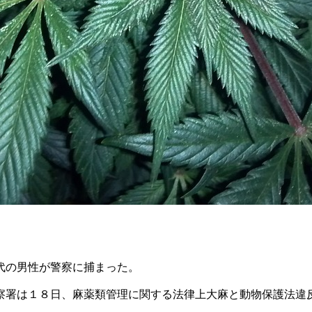
代の男性が警察に捕まった。
察署は１８日、麻薬類管理に関する法律上大麻と動物保護法違