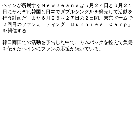
ヘインが所属するＮｅｗＪｅａｎｓは５月２４日と６月２１
日にそれぞれ韓国と日本でダブルシングルを発売して活動を
行う計画だ。また６月２６～２７日の２日間、東京ドームで
２回目のファンミーティング「Ｂｕｎｎｉｅｓ Ｃａｍｐ」
を開催する。
韓日両国での活動を予告した中で、カムバックを控えて負傷
を伝えたヘインにファンの応援が続いている。