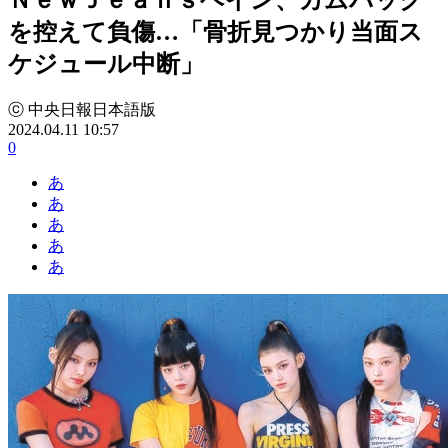
を控えて負傷…「骨折見つかり当面ス
ケジュール中断」
ⓒ 中央日報日本語版
2024.04.11 10:57
0
あ
あ
あ
あ
あ