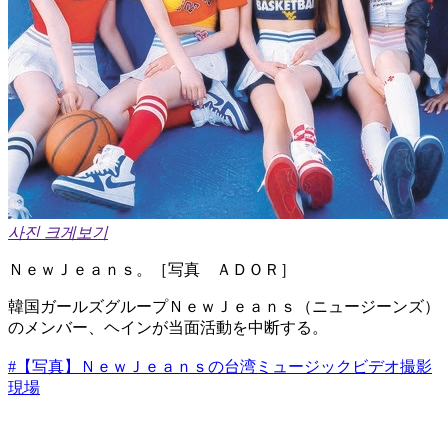
사진 크게보기
ＮｅｗＪｅａｎｓ。［写真 ＡＤＯＲ］
韓国ガールズグループＮｅｗＪｅａｎｓ（ニュージーンズ）
のメンバー、ヘインが当面活動を中断する。
#【写真】ＮｅｗＪｅａｎｓの台湾ミュージックビデオ撮影
現場