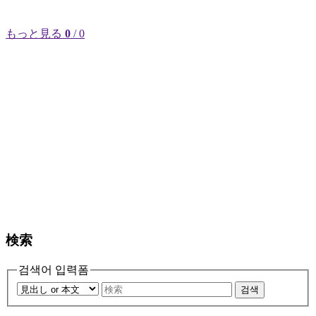
もっと見る
0
/ 0
検索
검색어 입력폼
검색