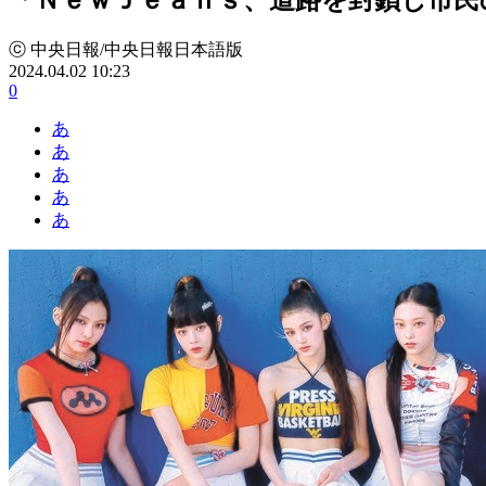
ⓒ 中央日報/中央日報日本語版
2024.04.02 10:23
0
あ
あ
あ
あ
あ