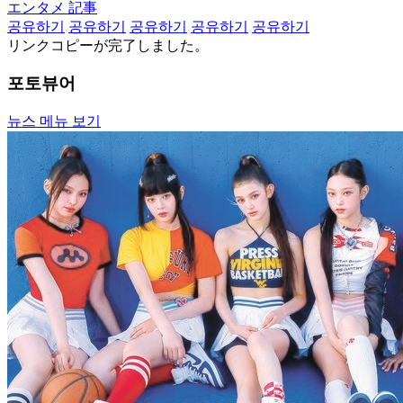
エンタメ 記事
공유하기
공유하기
공유하기
공유하기
공유하기
リンクコピーが完了しました。
포토뷰어
뉴스 메뉴 보기