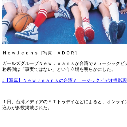
ＮｅｗＪｅａｎｓ［写真 ＡＤＯＲ］
ガールズグループＮｅｗＪｅａｎｓが台湾でミュージックビ
務所側は「事実ではない」という立場を明らかにした。
#【写真】ＮｅｗＪｅａｎｓの台湾ミュージックビデオ撮影
１日、台湾メディアのＥＴトゥデイなどによると、オンライ
込みが多数掲載された。