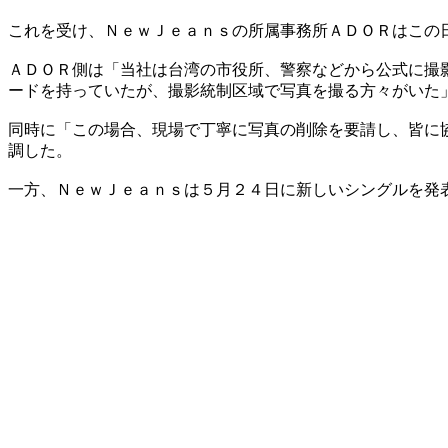
これを受け、ＮｅｗＪｅａｎｓの所属事務所ＡＤＯＲはこの
ＡＤＯＲ側は「当社は台湾の市役所、警察などから公式に撮
ードを持っていたが、撮影統制区域で写真を撮る方々がいた
同時に「この場合、現場で丁寧に写真の削除を要請し、皆に
調した。
一方、ＮｅｗＪｅａｎｓは５月２４日に新しいシングルを発