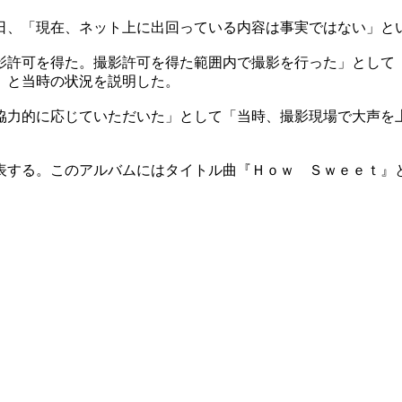
日、「現在、ネット上に出回っている内容は事実ではない」と
影許可を得た。撮影許可を得た範囲内で撮影を行った」として
」と当時の状況を説明した。
協力的に応じていただいた」として「当時、撮影現場で大声を
表する。このアルバムにはタイトル曲『Ｈｏｗ Ｓｗｅｅｔ』