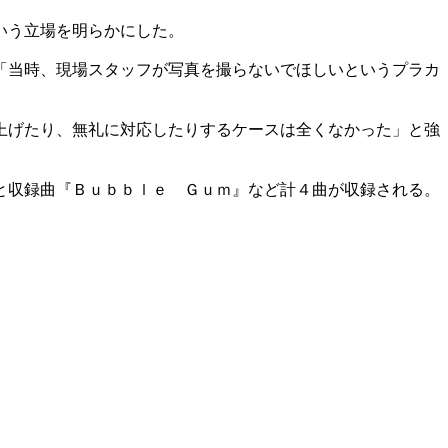
いう立場を明らかにした。
「当時、現場スタッフが写真を撮らないでほしいというプラカ
上げたり、無礼に対応したりするケースは全くなかった」と強
と収録曲『Ｂｕｂｂｌｅ Ｇｕｍ』など計４曲が収録される。