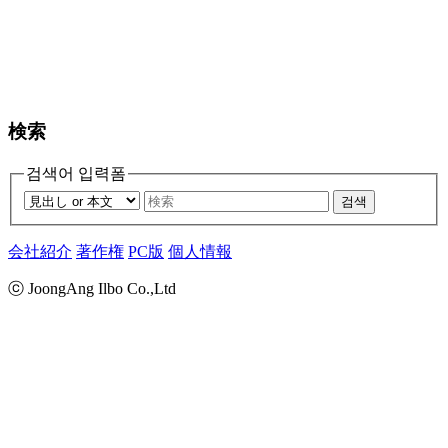
検索
검색어 입력폼
검색
会社紹介
著作権
PC版
個人情報
ⓒ JoongAng Ilbo Co.,Ltd