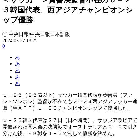
３韓国代表、西アジアチャンピオンシ
ップ優勝
ⓒ 中央日報/中央日報日本語版
2024.03.27 13:25
0
あ
あ
あ
あ
あ
Ｕ－２３（２３歳以下）サッカー韓国代表が黄善洪（ファ
ン・ソンホン）監督が不在でも２０２４西アジアサッカー連
盟（ＷＡＦＦ）Ｕ－２３チャンピオンシップで優勝した。
Ｕ－２３韓国代表は２７日（日本時間）、サウジアラビアで
開催された同大会の決勝戦でオーストラリアと２－２で引き
分けた後、ＰＫ戦を４－３で制して優勝を決めた。