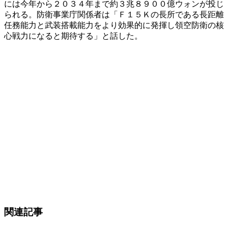
には今年から２０３４年まで約３兆８９００億ウォンが投じ
られる。防衛事業庁関係者は「Ｆ１５Ｋの長所である長距離
任務能力と武装搭載能力をより効果的に発揮し領空防衛の核
心戦力になると期待する」と話した。
関連記事