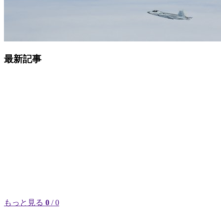
最新記事
もっと見る
0
/ 0