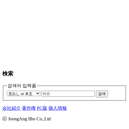
検索
검색어 입력폼
검색
会社紹介
著作権
PC版
個人情報
ⓒ JoongAng Ilbo Co.,Ltd