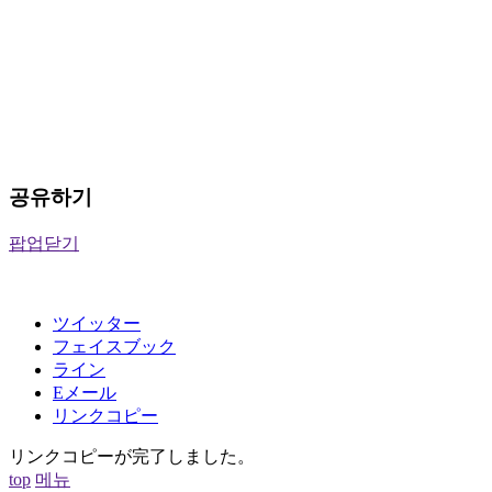
공유하기
팝업닫기
ツイッター
フェイスブック
ライン
Eメール
リンクコピー
リンクコピーが完了しました。
top
메뉴