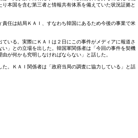
たり本国を含む第三者と情報共有体系を備えていた状況証拠と
ィ責任は結局ＫＡＩ、すなわち韓国にあるため今後の事業で米
出ている。実際にＫＡＩは２日にこの事件がメディアに報道さ
ない」との立場を出した。韓国軍関係者は「今回の事件を契機
理由が何かも究明しなければならない」と話した。
した。ＫＡＩ関係者は「政府当局の調査に協力している」と話