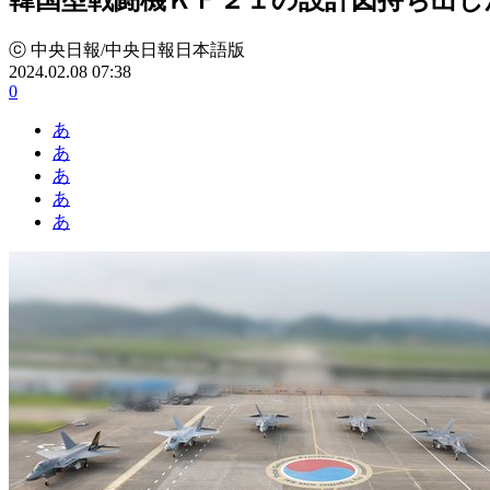
ⓒ 中央日報/中央日報日本語版
2024.02.08 07:38
0
あ
あ
あ
あ
あ