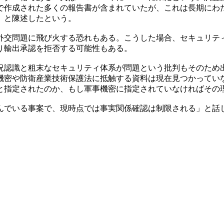
で作成された多くの報告書が含まれていたが、これは長期にわ
」と陳述したという。
外交問題に飛び火する恐れもある。こうした場合、セキュリテ
り輸出承認を拒否する可能性もある。
況認識と粗末なセキュリティ体系が問題という批判もそのため
機密や防衛産業技術保護法に抵触する資料は現在見つかってい
と指定されたのか、もし軍事機密に指定されていなければその
んでいる事案で、現時点では事実関係確認は制限される」と話