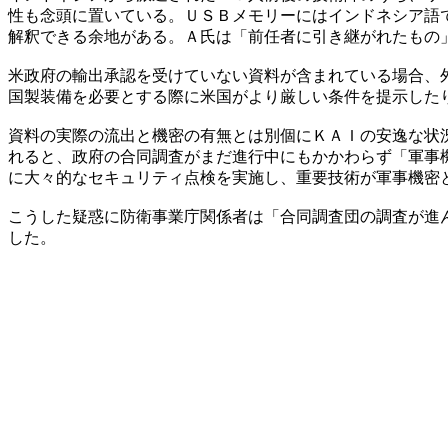
性も念頭に置いている。ＵＳＢメモリーにはインドネシア語
解釈できる余地がある。Ａ氏は「前任者に引き継がれたもの
米政府の輸出承認を受けていない資料が含まれている場合、
国製装備を必要とする際に米国がより厳しい条件を提示した
資料の実際の流出と機密の有無とは別個にＫＡＩの安逸な状
れると、政府の合同調査がまだ進行中にもかかわらず「軍事
に大々的なセキュリティ点検を実施し、重要技術が軍事機密
こうした疑惑に防衛事業庁関係者は「合同調査団の調査が進
した。