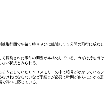
訓練飛行団で午後３時４９分に離陸し３３分間の飛行に成功し
して摘発された事件の調査が本格化している。カギは持ち出そ
らない状況とみられる。
出そうとしていたＵＳＢメモリーの中で暗号がかかっているフ
めなければならないなど手続きが必要で時間がさらにかかる恐
態で調べに応じている。