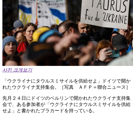
사진 크게보기
「ウクライナにタウルスミサイルを供給せよ」ドイツで開か
れたウクライナ支持集会。［写真 ＡＦＰ＝聯合ニュース］
先月２４日にドイツのベルリンで開かれたウクライナ支持集
会で、ある参加者が「ウクライナにタウルスミサイルを供給
せよ」と書かれたプラカードを持っている。