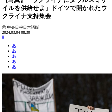
イルを供給せよ」ドイツで開かれたウ
クライナ支持集会
ⓒ 中央日報日本語版
2024.03.04 08:30
0
あ
あ
あ
あ
あ