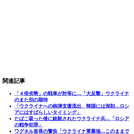
関連記事
「４倍劣勢」の戦車が対等に…「大反撃」ウクライナ
のまた別の期待
「ウクライナへの砲弾支援流出、韓国には深刻…ロシ
アにはすばらしいタイミング」
たばこ吸った後に銃殺されたウクライナ兵…「ロシア
の戦争犯罪」
ワグネル首長の警告「ウクライナ軍最強…このままで