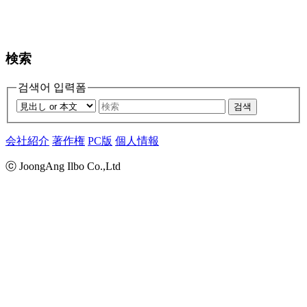
検索
검색어 입력폼
검색
会社紹介
著作権
PC版
個人情報
ⓒ JoongAng Ilbo Co.,Ltd