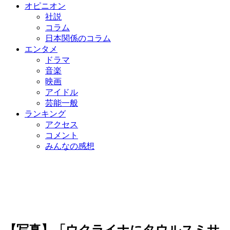
オピニオン
社説
コラム
日本関係のコラム
エンタメ
ドラマ
音楽
映画
アイドル
芸能一般
ランキング
アクセス
コメント
みんなの感想
【写真】「ウクライナにタウルスミサ