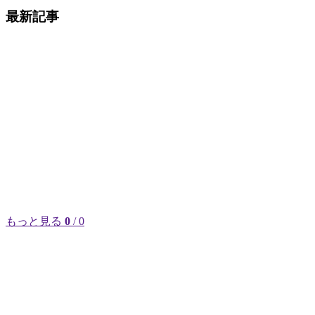
最新記事
もっと見る
0
/ 0