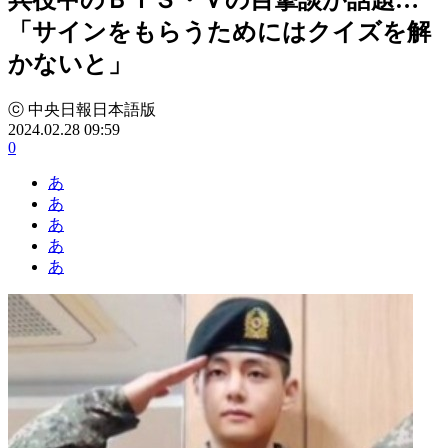
「サインをもらうためにはクイズを解
かないと」
ⓒ 中央日報日本語版
2024.02.28 09:59
0
あ
あ
あ
あ
あ