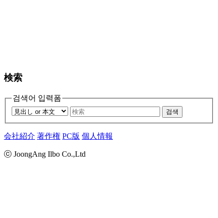
検索
검색어 입력폼
검색
会社紹介
著作権
PC版
個人情報
ⓒ JoongAng Ilbo Co.,Ltd