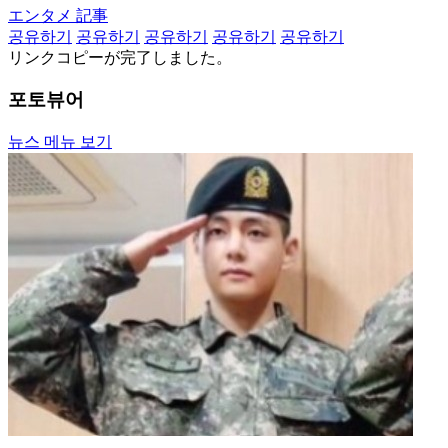
エンタメ 記事
공유하기
공유하기
공유하기
공유하기
공유하기
リンクコピーが完了しました。
포토뷰어
뉴스 메뉴 보기