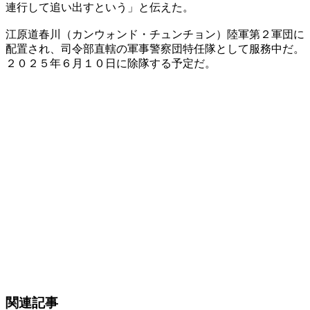
連行して追い出すという」と伝えた。
​江原道春川（カンウォンド・チュンチョン）陸軍第２軍団に
配置され、司令部直轄の軍事警察団特任隊として服務中だ。
２０２５年６月１０日に除隊する予定だ。
関連記事