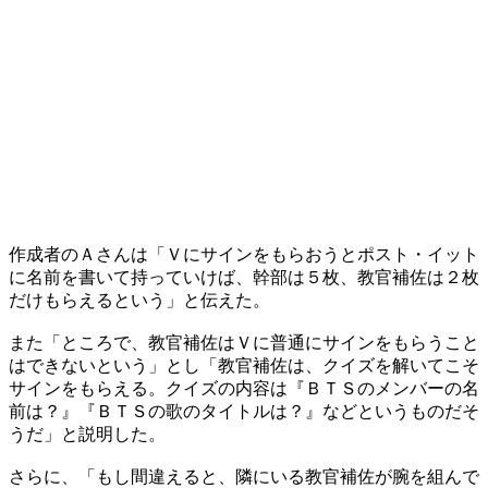
​作成者のＡさんは「Ｖにサインをもらおうとポスト・イット
に名前を書いて持っていけば、幹部は５枚、教官補佐は２枚
だけもらえるという」と伝えた。
また「ところで、教官補佐はＶに普通にサインをもらうこと
はできないという」とし「教官補佐は、クイズを解いてこそ
サインをもらえる。クイズの内容は『ＢＴＳのメンバーの名
前は？』『ＢＴＳの歌のタイトルは？』などというものだそ
うだ」と説明した。
​さらに、「もし間違えると、隣にいる教官補佐が腕を組んで