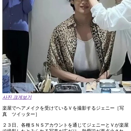
사진 크게보기
楽屋でヘアメイクを受けているＶを撮影するジェニー［写
真 ツイッター］
２３日、各種ＳＮＳアカウントを通じてジェニーとＶが楽屋