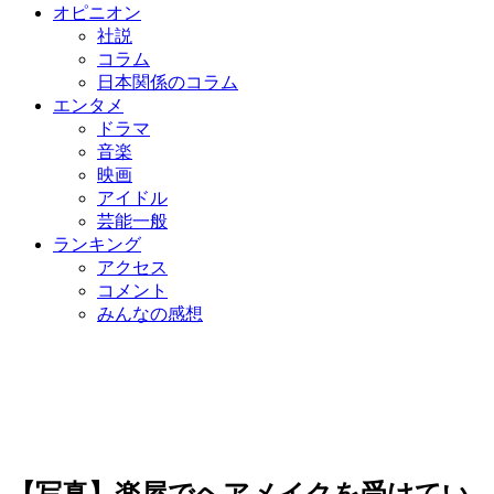
オピニオン
社説
コラム
日本関係のコラム
エンタメ
ドラマ
音楽
映画
アイドル
芸能一般
ランキング
アクセス
コメント
みんなの感想
【写真】楽屋でヘアメイクを受けてい