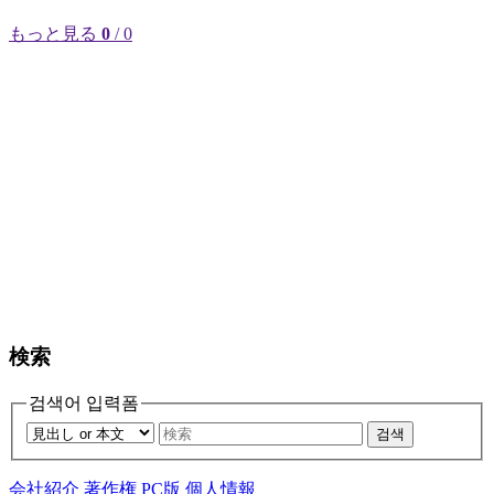
もっと見る
0
/ 0
検索
검색어 입력폼
검색
会社紹介
著作権
PC版
個人情報