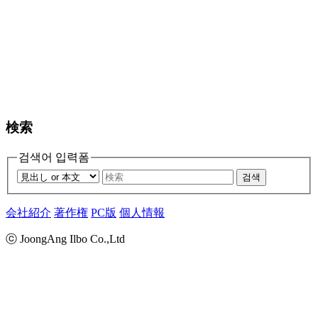
検索
검색어 입력폼
검색
会社紹介
著作権
PC版
個人情報
ⓒ JoongAng Ilbo Co.,Ltd