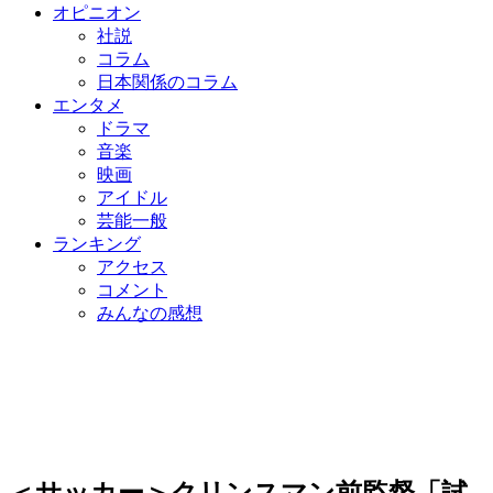
オピニオン
社説
コラム
日本関係のコラム
エンタメ
ドラマ
音楽
映画
アイドル
芸能一般
ランキング
アクセス
コメント
みんなの感想
＜サッカー＞クリンスマン前監督「試