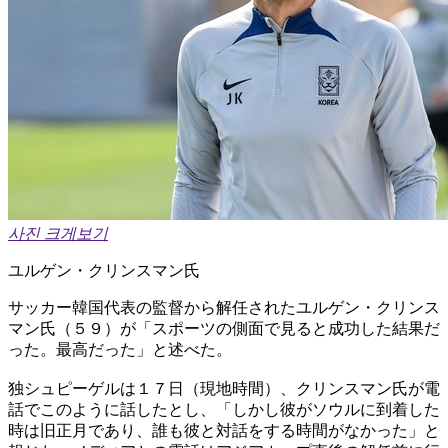
사진 크게보기
ユルゲン・クリンスマン氏
サッカー韓国代表の監督から解任されたユルゲン・クリンス
マン氏（５９）が「スポーツの側面で見ると成功した結果だ
った。最高だった」と述べた。
独シュピーゲルは１７日（現地時間）、クリンスマン氏が電
話でこのように話したとし、「しかし彼がソウルに到着した
時は旧正月であり、誰も彼と対話をする時間がなかった」と