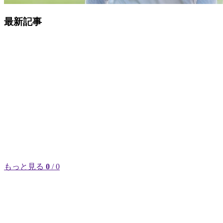
最新記事
もっと見る
0
/ 0