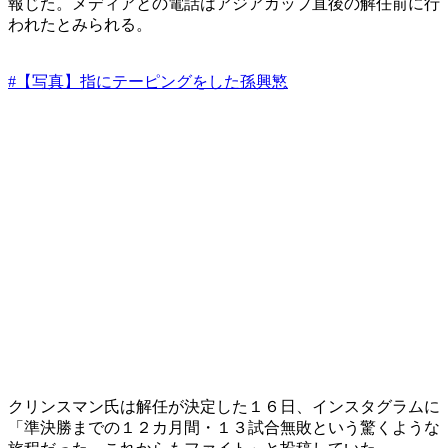
報じた。メディアとの電話はアジアカップ直後の解任前に行
われたとみられる。
#【写真】指にテーピングをした孫興慜
クリンスマン氏は解任が決定した１６日、インスタグラムに
「準決勝までの１２カ月間・１３試合無敗という驚くような