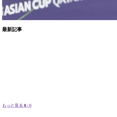
最新記事
もっと見る
0
/ 0