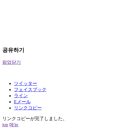
공유하기
팝업닫기
ツイッター
フェイスブック
ライン
Eメール
リンクコピー
リンクコピーが完了しました。
top
메뉴