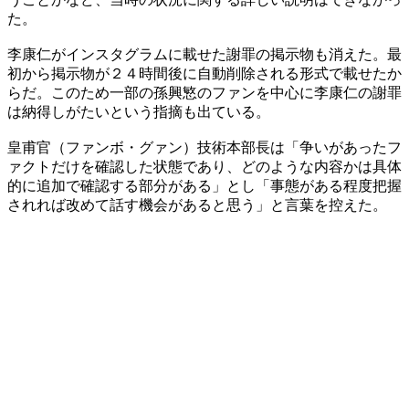
た。
李康仁がインスタグラムに載せた謝罪の掲示物も消えた。最
初から掲示物が２４時間後に自動削除される形式で載せたか
らだ。このため一部の孫興慜のファンを中心に李康仁の謝罪
は納得しがたいという指摘も出ている。
皇甫官（ファンボ・グァン）技術本部長は「争いがあったフ
ァクトだけを確認した状態であり、どのような内容かは具体
的に追加で確認する部分がある」とし「事態がある程度把握
されれば改めて話す機会があると思う」と言葉を控えた。