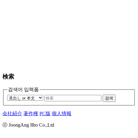
検索
검색어 입력폼
검색
会社紹介
著作権
PC版
個人情報
ⓒ JoongAng Ilbo Co.,Ltd