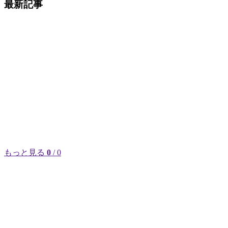
最新記事
もっと見る
0
/ 0