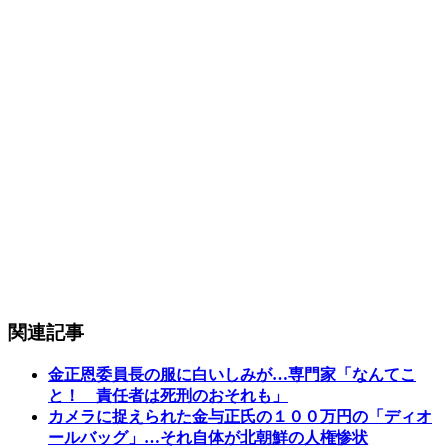
関連記事
金正恩委員長の服に白いしみが…専門家「なんてこ
と！ 責任者は死刑のおそれも」
カメラに捉えられた金与正氏の１００万円の「ディオ
ールバッグ」…それ自体が北朝鮮の人権惨状