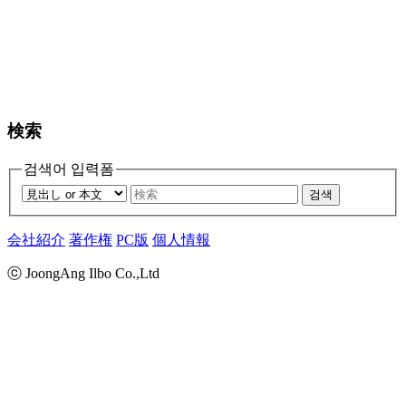
検索
검색어 입력폼
검색
会社紹介
著作権
PC版
個人情報
ⓒ JoongAng Ilbo Co.,Ltd