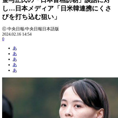
し…日本メディア「日米韓連携にくさ
びを打ち込む狙い」
ⓒ 中央日報/中央日報日本語版
2024.02.16 14:54
0
あ
あ
あ
あ
あ