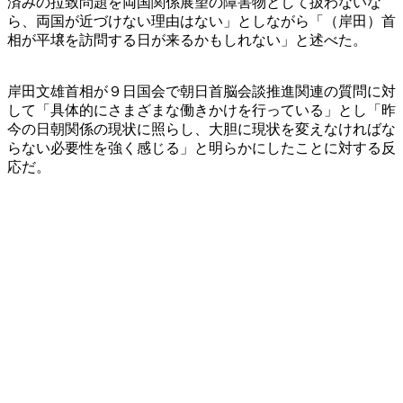
済みの拉致問題を両国関係展望の障害物として扱わないな
ら、両国が近づけない理由はない」としながら「（岸田）首
相が平壌を訪問する日が来るかもしれない」と述べた。
岸田文雄首相が９日国会で朝日首脳会談推進関連の質問に対
して「具体的にさまざまな働きかけを行っている」とし「昨
今の日朝関係の現状に照らし、大胆に現状を変えなければな
らない必要性を強く感じる」と明らかにしたことに対する反
応だ。