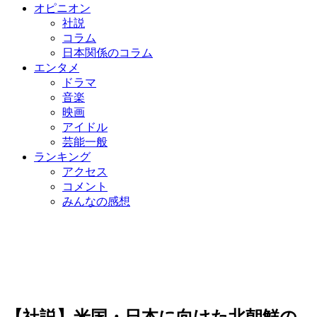
オピニオン
社説
コラム
日本関係のコラム
エンタメ
ドラマ
音楽
映画
アイドル
芸能一般
ランキング
アクセス
コメント
みんなの感想
【社説】米国・日本に向けた北朝鮮の