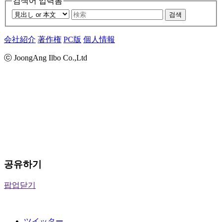
검색어 입력폼
검색
会社紹介
著作権
PC版
個人情報
ⓒ JoongAng Ilbo Co.,Ltd
공유하기
팝업닫기
ツイッター