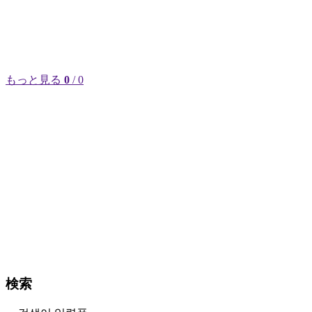
もっと見る
0
/ 0
検索