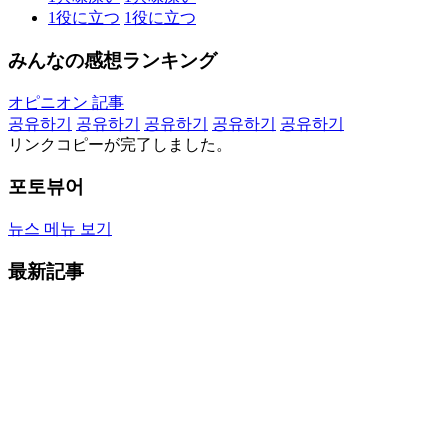
1
役に立つ
1
役に立つ
みんなの感想ランキング
オピニオン 記事
공유하기
공유하기
공유하기
공유하기
공유하기
リンクコピーが完了しました。
포토뷰어
뉴스 메뉴 보기
最新記事