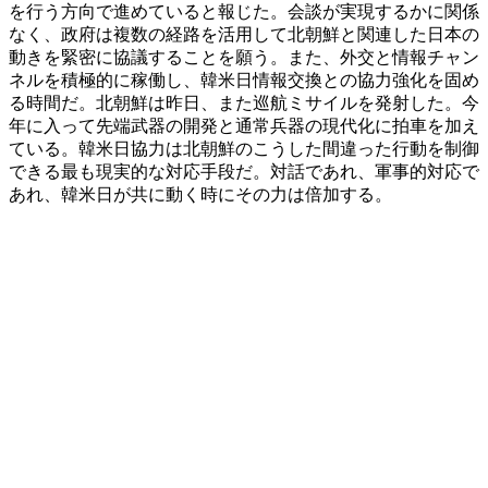
を行う方向で進めていると報じた。会談が実現するかに関係
なく、政府は複数の経路を活用して北朝鮮と関連した日本の
動きを緊密に協議することを願う。また、外交と情報チャン
ネルを積極的に稼働し、韓米日情報交換との協力強化を固め
る時間だ。北朝鮮は昨日、また巡航ミサイルを発射した。今
年に入って先端武器の開発と通常兵器の現代化に拍車を加え
ている。韓米日協力は北朝鮮のこうした間違った行動を制御
できる最も現実的な対応手段だ。対話であれ、軍事的対応で
あれ、韓米日が共に動く時にその力は倍加する。