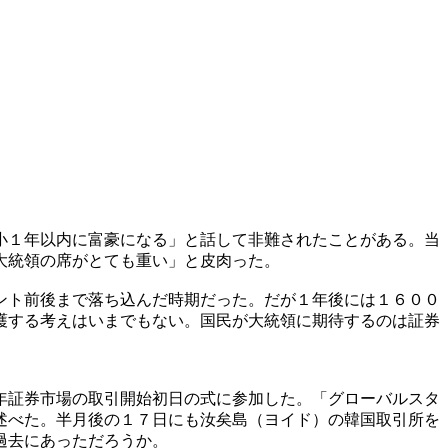
小１年以内に富豪になる」と話して非難されたことがある。当
大統領の席がとても重い」と皮肉った。
ント前後まで落ち込んだ時期だった。だが１年後には１６００
護する考えはいまでもない。国民が大統領に期待するのは証券
年証券市場の取引開始初日の式に参加した。「グローバルスタ
述べた。半月後の１７日にも汝矣島（ヨイド）の韓国取引所を
過去にあっただろうか。