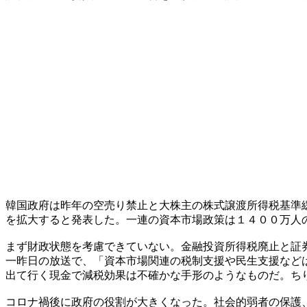
韓国政府は昨年の空売り禁止と大株主の株式譲渡所得税基準
を拡大すると発表した。一連の資本市場政策は１４００万人
まず財政状態を考慮できていない。金融投資所得税廃止と証
一昨日の放送で、「資本市場関連の税制支援や民生支援など
出て行く現金で減税効果は不確かな手形のようなものだ。ち
コロナ禍後に政府の役割が大きくなった。社会的弱者の保護