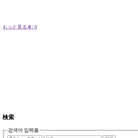
もっと見る
0
/ 0
検索
검색어 입력폼