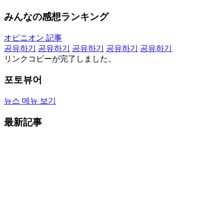
みんなの感想ランキング
オピニオン 記事
공유하기
공유하기
공유하기
공유하기
공유하기
リンクコピーが完了しました。
포토뷰어
뉴스 메뉴 보기
最新記事