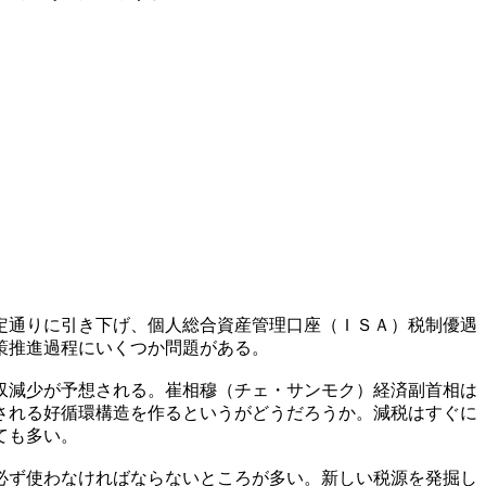
定通りに引き下げ、個人総合資産管理口座（ＩＳＡ）税制優遇
策推進過程にいくつか問題がある。
収減少が予想される。崔相穆（チェ・サンモク）経済副首相は
される好循環構造を作るというがどうだろうか。減税はすぐに
ても多い。
必ず使わなければならないところが多い。新しい税源を発掘し