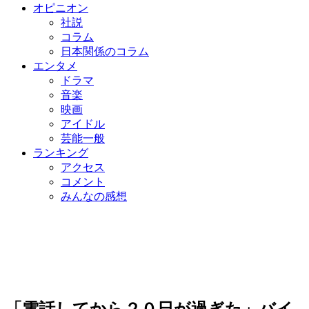
オピニオン
社説
コラム
日本関係のコラム
エンタメ
ドラマ
音楽
映画
アイドル
芸能一般
ランキング
アクセス
コメント
みんなの感想
「電話してから２０日が過ぎた」バイ