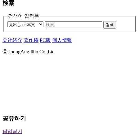
検索
검색어 입력폼
검색
会社紹介
著作権
PC版
個人情報
ⓒ JoongAng Ilbo Co.,Ltd
공유하기
팝업닫기