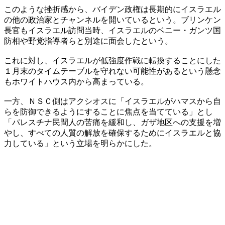
このような挫折感から、バイデン政権は長期的にイスラエル
の他の政治家とチャンネルを開いているという。ブリンケン
長官もイスラエル訪問当時、イスラエルのベニー・ガンツ国
防相や野党指導者らと別途に面会したという。
これに対し、イスラエルが低強度作戦に転換することにした
１月末のタイムテーブルを守れない可能性があるという懸念
もホワイトハウス内から高まっている。
一方、ＮＳＣ側はアクシオスに「イスラエルがハマスから自
らを防御できるようにすることに焦点を当てている」とし
「パレスチナ民間人の苦痛を緩和し、ガザ地区への支援を増
やし、すべての人質の解放を確保するためにイスラエルと協
力している」という立場を明らかにした。