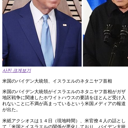
사진 크게보기
米国のバイデン大統領、イスラエルのネタニヤフ首相
米国のバイデン大統領がイスラエルのネタニヤフ首相がガザ
地区戦争に関連したホワイトハウスの要請をほとんど受け入
れないことに不満が高まっているという米国メディアの報道
が出た。
米紙アクシオスは１４日（現地時間）、米官僚４人の話とし
て「米国とイスラエルの関係が悪化しており、バイデン大統