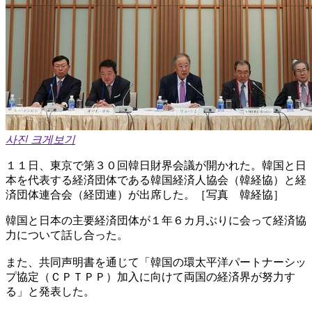
사진 크게보기
１１日、東京で第３０回韓日財界会議が開かれた。韓国と日
本を代表する経済団体である韓国経済人協会（韓経協）と経
済団体連合会（経団連）が出席した。［写真 韓経協］
韓国と日本の主要経済団体が１年６カ月ぶりに会って経済協
力について話し合った。
また、共同声明書を通じて「韓国の環太平洋パートナーシッ
プ協定（ＣＰＴＰＰ）加入に向けて両国の経済界が努力す
る」と発表した。