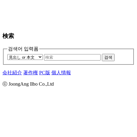
検索
검색어 입력폼
검색
会社紹介
著作権
PC版
個人情報
ⓒ JoongAng Ilbo Co.,Ltd