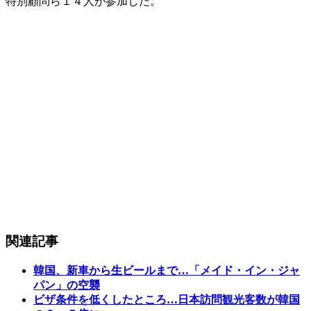
特別顧問ら１４人が参加した。
関連記事
韓国、新車から生ビールまで…「メイド・イン・ジャ
パン」の空襲
ビザ条件を低くしたところ…日本訪問観光客数が韓国