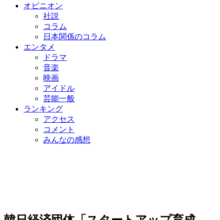
オピニオン
社説
コラム
日本関係のコラム
エンタメ
ドラマ
音楽
映画
アイドル
芸能一般
ランキング
アクセス
コメント
みんなの感想
韓日経済団体「スタートアップ育成…