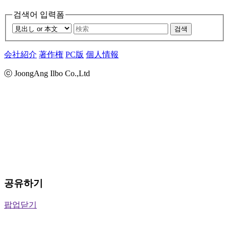
검색어 입력폼
검색
会社紹介
著作権
PC版
個人情報
ⓒ JoongAng Ilbo Co.,Ltd
공유하기
팝업닫기