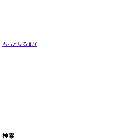
もっと見る
0
/ 0
検索