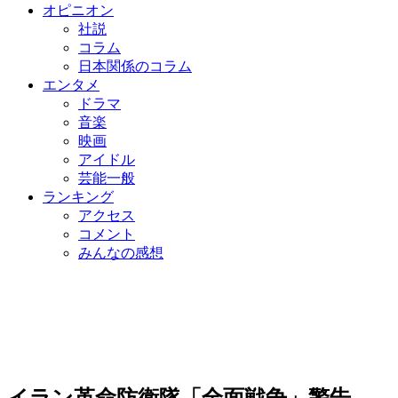
オピニオン
社説
コラム
日本関係のコラム
エンタメ
ドラマ
音楽
映画
アイドル
芸能一般
ランキング
アクセス
コメント
みんなの感想
イラン革命防衛隊「全面戦争」警告…