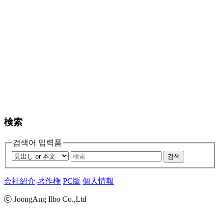
検索
검색어 입력폼
검색
会社紹介
著作権
PC版
個人情報
ⓒ JoongAng Ilbo Co.,Ltd