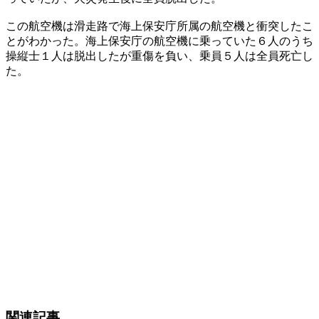
この航空機は滑走路で海上保安庁所属の航空機と衝突したこ
とがわかった。海上保安庁の航空機に乗っていた６人のうち
操縦士１人は脱出したが重傷を負い、乗員５人は全員死亡し
た。
関連記事