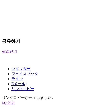
공유하기
팝업닫기
ツイッター
フェイスブック
ライン
Eメール
リンクコピー
リンクコピーが完了しました。
top
메뉴