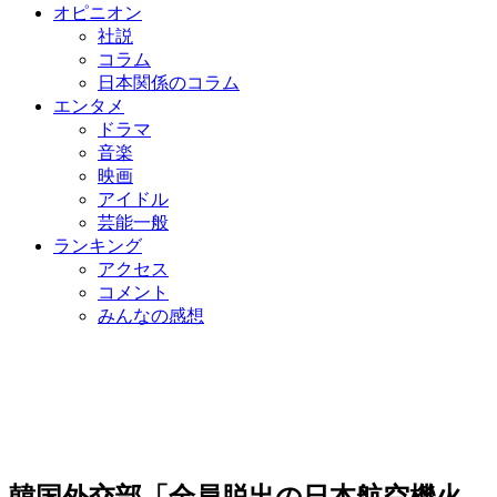
オピニオン
社説
コラム
日本関係のコラム
エンタメ
ドラマ
音楽
映画
アイドル
芸能一般
ランキング
アクセス
コメント
みんなの感想
韓国外交部「全員脱出の日本航空機火