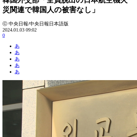
災関連で韓国人の被害なし」
ⓒ 中央日報/中央日報日本語版
2024.01.03 09:02
0
あ
あ
あ
あ
あ