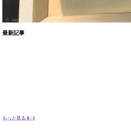
最新記事
もっと見る
0
/ 0