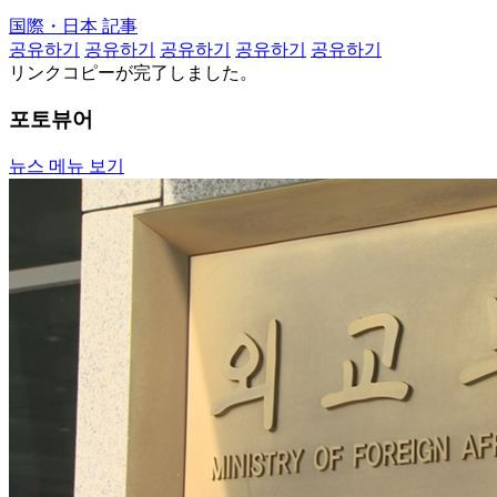
国際・日本 記事
공유하기
공유하기
공유하기
공유하기
공유하기
リンクコピーが完了しました。
포토뷰어
뉴스 메뉴 보기