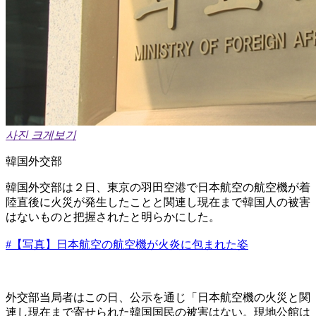
사진 크게보기
韓国外交部
韓国外交部は２日、東京の羽田空港で日本航空の航空機が着
陸直後に火災が発生したことと関連し現在まで韓国人の被害
はないものと把握されたと明らかにした。
#【写真】日本航空の航空機が火炎に包まれた姿
外交部当局者はこの日、公示を通じ「日本航空機の火災と関
連し現在まで寄せられた韓国国民の被害はない。現地公館は