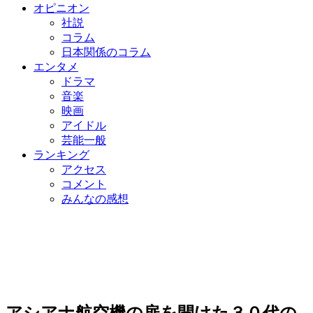
オピニオン
社説
コラム
日本関係のコラム
エンタメ
ドラマ
音楽
映画
アイドル
芸能一般
ランキング
アクセス
コメント
みんなの感想
アシアナ航空機の扉を開けた３０代の