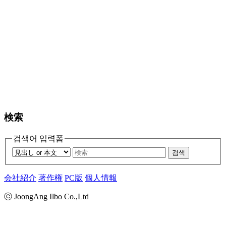
検索
검색어 입력폼
검색
会社紹介
著作権
PC版
個人情報
ⓒ JoongAng Ilbo Co.,Ltd