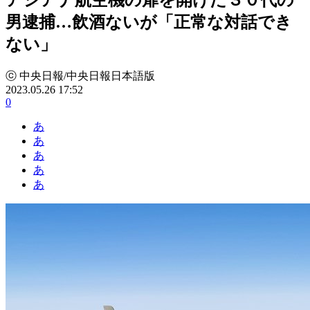
男逮捕…飲酒ないが「正常な対話でき
ない」
ⓒ 中央日報/中央日報日本語版
2023.05.26 17:52
0
あ
あ
あ
あ
あ