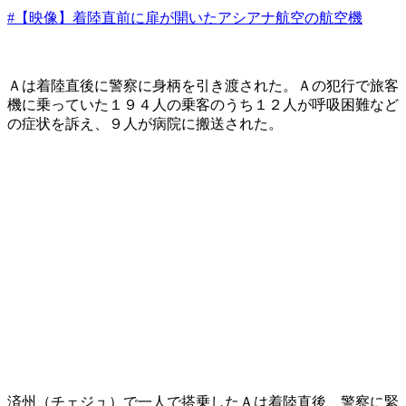
#【映像】着陸直前に扉が開いたアシアナ航空の航空機
Ａは着陸直後に警察に身柄を引き渡された。Ａの犯行で旅客
機に乗っていた１９４人の乗客のうち１２人が呼吸困難など
の症状を訴え、９人が病院に搬送された。
済州（チェジュ）で一人で搭乗したＡは着陸直後、警察に緊