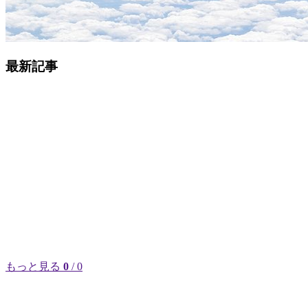
最新記事
もっと見る
0
/ 0