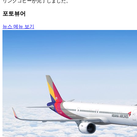
リンクコピーが完了しました。
포토뷰어
뉴스 메뉴 보기