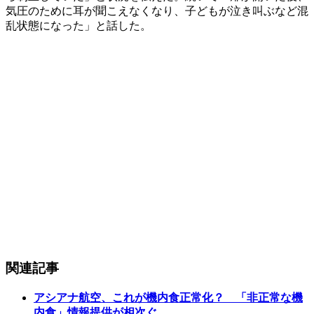
気圧のために耳が聞こえなくなり、子どもが泣き叫ぶなど混
乱状態になった」と話した。
関連記事
アシアナ航空、これが機内食正常化？ 「非正常な機
内食」情報提供が相次ぐ