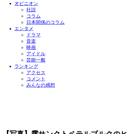
オピニオン
社説
コラム
日本関係のコラム
エンタメ
ドラマ
音楽
映画
アイドル
芸能一般
ランキング
アクセス
コメント
みんなの感想
【写真】露サンクトペテルブルクのヒ