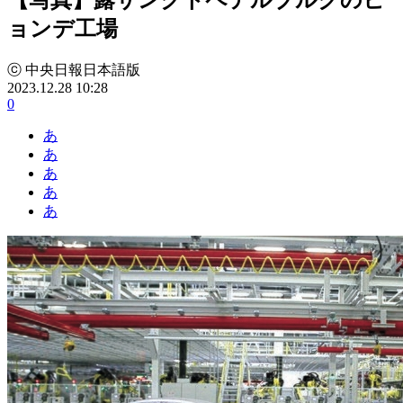
ョンデ工場
ⓒ 中央日報日本語版
2023.12.28 10:28
0
あ
あ
あ
あ
あ