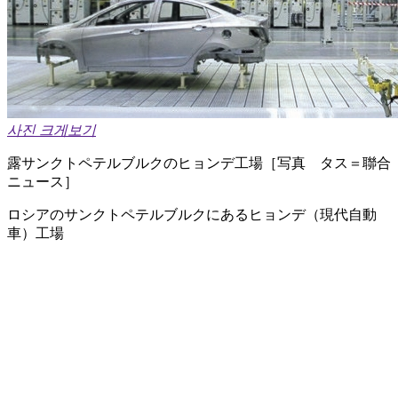
사진 크게보기
露サンクトペテルブルクのヒョンデ工場［写真 タス＝聯合
ニュース］
ロシアのサンクトペテルブルクにあるヒョンデ（現代自動
車）工場