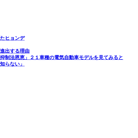
たヒョンデ
進出する理由
抑制法恩恵」２１車種の電気自動車モデルを見てみると
知らない」