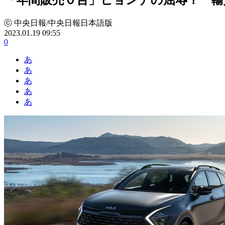
ⓒ 中央日報/中央日報日本語版
2023.01.19 09:55
0
あ
あ
あ
あ
あ