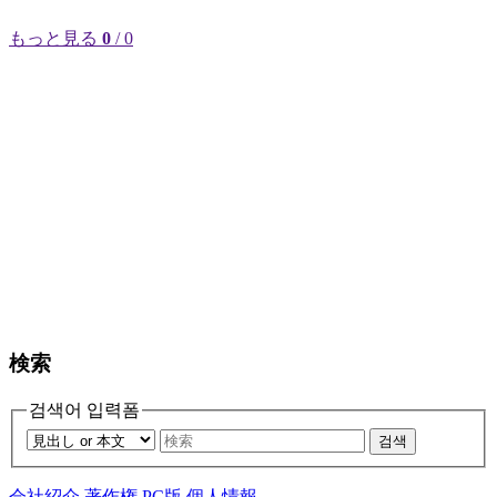
もっと見る
0
/ 0
検索
검색어 입력폼
검색
会社紹介
著作権
PC版
個人情報