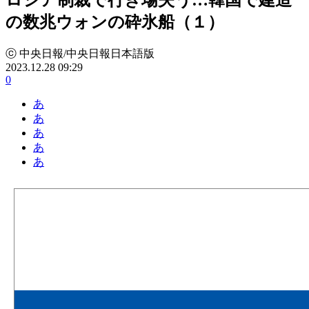
の数兆ウォンの砕氷船（１）
ⓒ 中央日報/中央日報日本語版
2023.12.28 09:29
0
あ
あ
あ
あ
あ