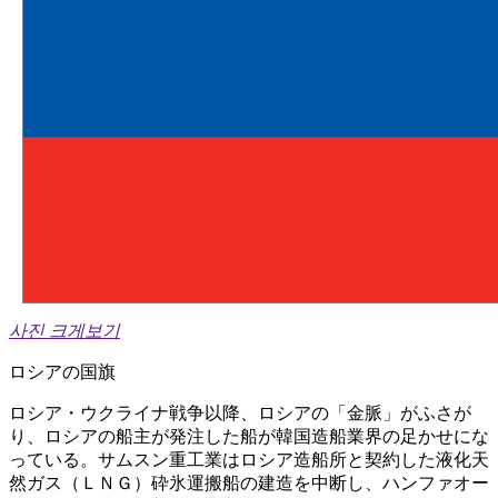
사진 크게보기
ロシアの国旗
ロシア・ウクライナ戦争以降、ロシアの「金脈」がふさが
り、ロシアの船主が発注した船が韓国造船業界の足かせにな
っている。サムスン重工業はロシア造船所と契約した液化天
然ガス（ＬＮＧ）砕氷運搬船の建造を中断し、ハンファオー