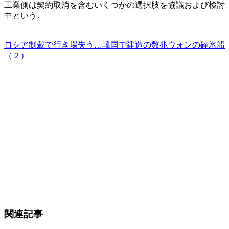
工業側は契約取消を含むいくつかの選択肢を協議および検討
中という。
ロシア制裁で行き場失う…韓国で建造の数兆ウォンの砕氷船
（２）
関連記事