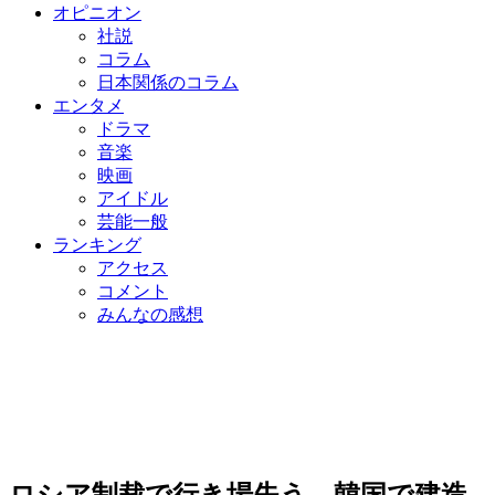
オピニオン
社説
コラム
日本関係のコラム
エンタメ
ドラマ
音楽
映画
アイドル
芸能一般
ランキング
アクセス
コメント
みんなの感想
ロシア制裁で行き場失う…韓国で建造