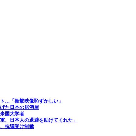
ト…「衝撃映像恥ずかしい」
掲げた日本の居酒屋
米国大学者
軍、日本人の退避を助けてくれた」
、抗議受け制裁