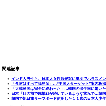
関連記事
インド人男性ら、日本人女性観光客に集団でハラスメン
「食材はすべて福島産」…“中国人ターゲット”案内板
「大韓民国は完全に終わった」…韓国の出生率に驚いた
日本「目の前で銃撃戦が続いているような状況で…韓国
韓国で旭日旗サーフボード使用した１１歳の日本人少年