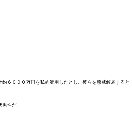
計約６０００万円を私的流用したとし、彼らを懲戒解雇すると
代男性だ。