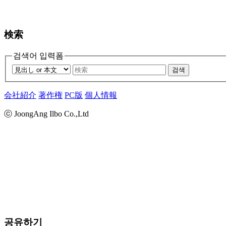
検索
검색어 입력폼
검색
会社紹介
著作権
PC版
個人情報
ⓒ JoongAng Ilbo Co.,Ltd
공유하기