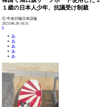
１歳の日本人少年、抗議受け制裁
ⓒ 中央日報日本語版
2023.06.26 10:31
0
あ
あ
あ
あ
あ