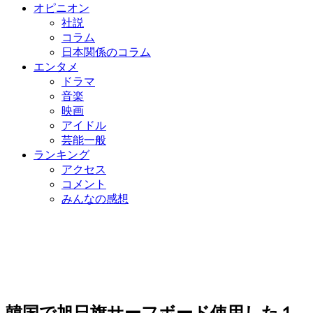
オピニオン
社説
コラム
日本関係のコラム
エンタメ
ドラマ
音楽
映画
アイドル
芸能一般
ランキング
アクセス
コメント
みんなの感想
韓国で旭日旗サーフボード使用した１