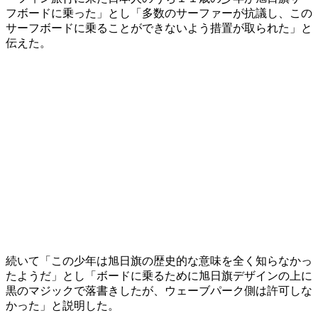
フボードに乗った」とし「多数のサーファーが抗議し、この
サーフボードに乗ることができないよう措置が取られた」と
伝えた。
続いて「この少年は旭日旗の歴史的な意味を全く知らなかっ
たようだ」とし「ボードに乗るために旭日旗デザインの上に
黒のマジックで落書きしたが、ウェーブパーク側は許可しな
かった」と説明した。