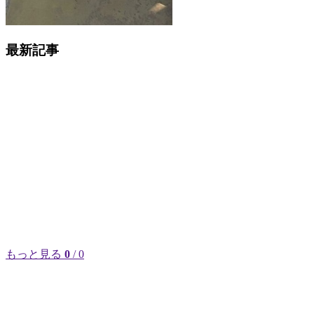
最新記事
もっと見る
0
/ 0