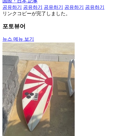
国際・日本 記事
공유하기
공유하기
공유하기
공유하기
공유하기
リンクコピーが完了しました。
포토뷰어
뉴스 메뉴 보기