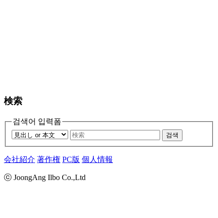
検索
검색어 입력폼
검색
会社紹介
著作権
PC版
個人情報
ⓒ JoongAng Ilbo Co.,Ltd