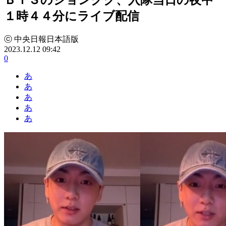
１時４４分にライブ配信
ⓒ 中央日報日本語版
2023.12.12 09:42
0
あ
あ
あ
あ
あ