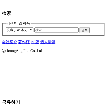
検索
검색어 입력폼
검색
会社紹介
著作権
PC版
個人情報
ⓒ JoongAng Ilbo Co.,Ltd
공유하기