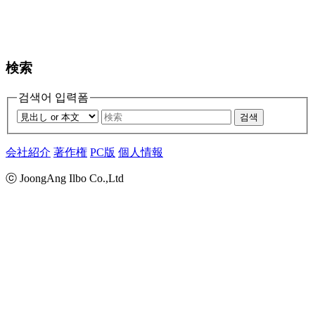
検索
검색어 입력폼
검색
会社紹介
著作権
PC版
個人情報
ⓒ JoongAng Ilbo Co.,Ltd