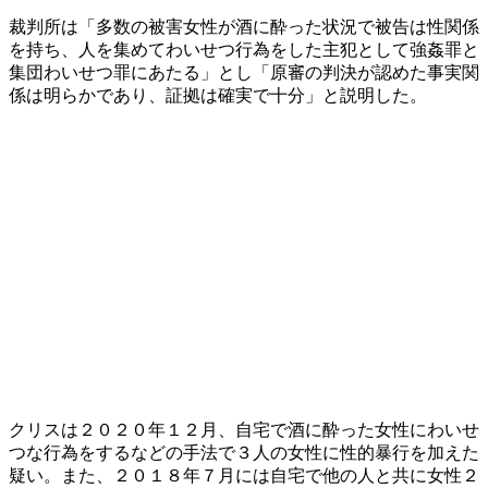
裁判所は「多数の被害女性が酒に酔った状況で被告は性関係
を持ち、人を集めてわいせつ行為をした主犯として強姦罪と
集団わいせつ罪にあたる」とし「原審の判決が認めた事実関
係は明らかであり、証拠は確実で十分」と説明した。
クリスは２０２０年１２月、自宅で酒に酔った女性にわいせ
つな行為をするなどの手法で３人の女性に性的暴行を加えた
疑い。また、２０１８年７月には自宅で他の人と共に女性２