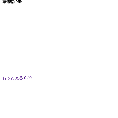
最新記事
もっと見る
0
/ 0