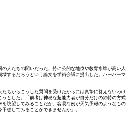
国の人たちの問いだった。特に公的な地位や教育水準が高い人
崩壊するだろうという論文を学術会議に提出した。ハーバーマ
人たちからこうした質問を受けたからには真摯に答えないわけ
こうとした。「前者は神秘な超能力者が自分だけの独特の方式
来を眺望してみることだが、容易な例が天気予報のようなもの
を予想してみることができませんか」。