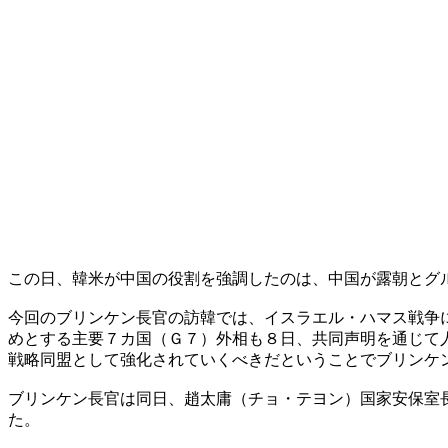
この日、韓米が中国の役割を強調したのは、中国が露朝とグ
今回のブリンケン長官の訪韓では、イスラエル・ハマス戦争
めとする主要７カ国（Ｇ７）外相も８日、共同声明を通じて
戦略同盟として強化されていくべきだということでブリンケ
ブリンケン長官は同日、趙太庸（チョ・テヨン）国家安保室
た。