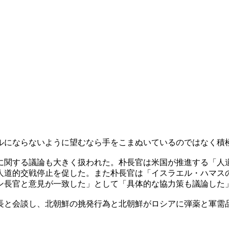
ルにならないように望むなら手をこまぬいているのではなく積
に関する議論も大きく扱われた。朴長官は米国が推進する「人
人道的交戦停止を促した。また朴長官は「イスラエル・ハマス
ン長官と意見が一致した」として「具体的な協力策も議論した
長と会談し、北朝鮮の挑発行為と北朝鮮がロシアに弾薬と軍需