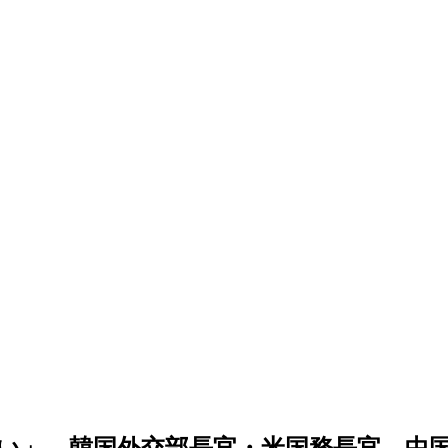
い」…韓国外交部長官・米国務長官、中