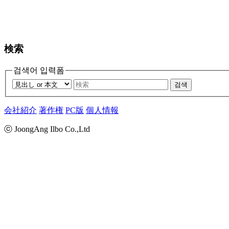
検索
검색어 입력폼
검색
会社紹介
著作権
PC版
個人情報
ⓒ JoongAng Ilbo Co.,Ltd