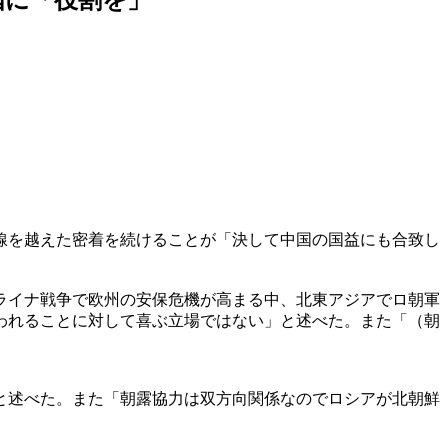
線を越えた密着を続けることが「決して中国の国益にも合致し
ライナ戦争で欧州の安保危機が高まる中、北東アジアでロ朝軍
われることに対して喜ぶ立場ではない」と述べた。また「（朝
と述べた。また「朝露協力は双方向関係なのでロシアが北朝鮮