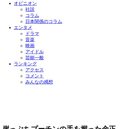
オピニオン
社説
コラム
日本関係のコラム
エンタメ
ドラマ
音楽
映画
アイドル
芸能一般
ランキング
アクセス
コメント
みんなの感想
崖っぷちプーチンの手を握った金正