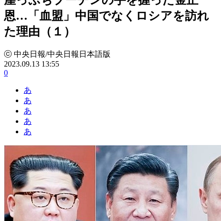
恩…「血盟」中国でなくロシアを訪れ
た理由（１）
ⓒ 中央日報/中央日報日本語版
2023.09.13 13:55
0
あ
あ
あ
あ
あ