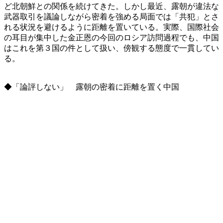
ど北朝鮮との関係を続けてきた。しかし最近、露朝が違法な
武器取引を議論しながら密着を強める局面では「共犯」とさ
れる状況を避けるように距離を置いている。実際、国際社会
の耳目が集中した金正恩の今回のロシア訪問過程でも、中国
はこれを第３国の件として扱い、傍観する態度で一貫してい
る。
◆「論評しない」 露朝の密着に距離を置く中国