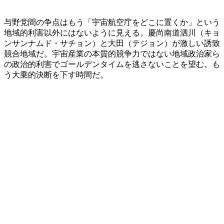
与野党間の争点はもう「宇宙航空庁をどこに置くか」という
地域的利害以外にはないように見える。慶尚南道泗川（キョ
ンサンナムド・サチョン）と大田（テジョン）が激しい誘致
競合地域だ。宇宙産業の本質的競争力ではない地域政治家ら
の政治的利害でゴールデンタイムを逃さないことを望む。も
う大乗的決断を下す時間だ。