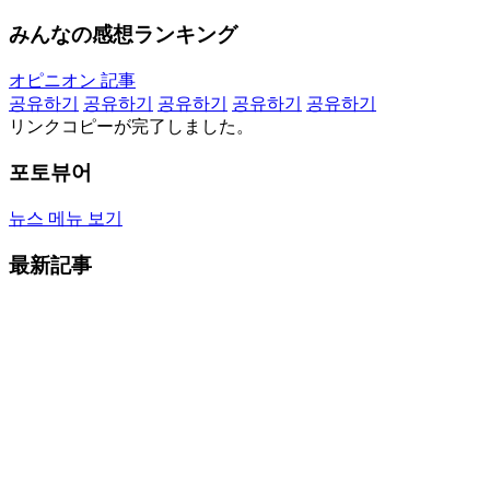
みんなの感想ランキング
オピニオン 記事
공유하기
공유하기
공유하기
공유하기
공유하기
リンクコピーが完了しました。
포토뷰어
뉴스 메뉴 보기
最新記事