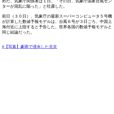
めだ。気象庁関係者は１日、「その日、気象庁国家台風セン
ターが混乱に陥った」と吐露した。
前日（３０日）、気象庁の最新スーパーコンピュータ５号機
が計算した数値予報モデルは、台風６号が３日ごろ、中国上
海付近に上陸すると予告した。世界各国の数値予報モデルと
同じ結論だった。
#【写真】豪雨で浸水した北京