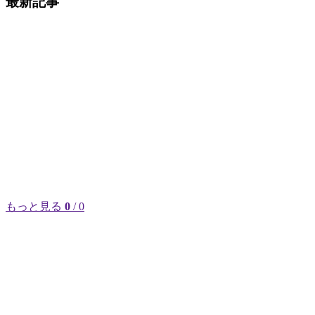
最新記事
もっと見る
0
/ 0