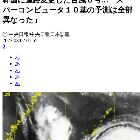
パーコンピュータ１０基の予測は全部
異なった」
ⓒ 中央日報/中央日報日本語版
2023.08.02 07:55
0
あ
あ
あ
あ
あ