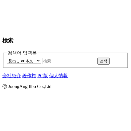
検索
검색어 입력폼
검색
会社紹介
著作権
PC版
個人情報
ⓒ JoongAng Ilbo Co.,Ltd