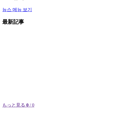
뉴스 메뉴 보기
最新記事
もっと見る
0
/ 0