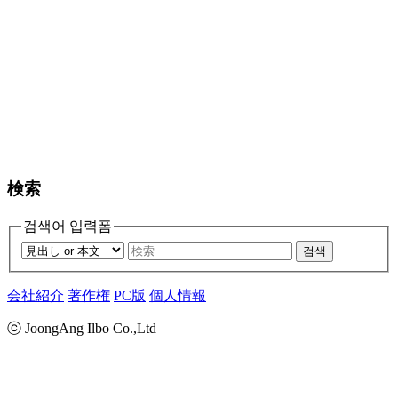
検索
검색어 입력폼
검색
会社紹介
著作権
PC版
個人情報
ⓒ JoongAng Ilbo Co.,Ltd