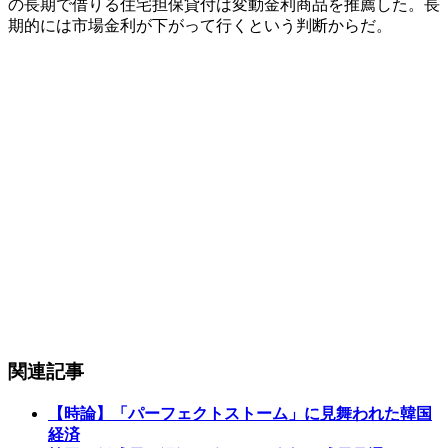
の長期で借りる住宅担保貸付は変動金利商品を推薦した。長
期的には市場金利が下がって行くという判断からだ。
関連記事
【時論】「パーフェクトストーム」に見舞われた韓国
経済