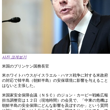
사진 크게보기
米国のブリンケン国務長官
米ホワイトハウスがイスラエル・ハマス戦争に対する米政府
の対応で韓半島（朝鮮半島）の安保環境に影響を与えること
はないと主張した。
米国家安全保障会議（ＮＳＣ）のジョン・カービー戦略広報
担当調整官は１２日（現地時間）の会見で、「中東の危機は
朝鮮半島の安全保障にどんな影響を及ぼすのか」という質問