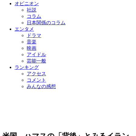
オピニオン
社説
コラム
日本関係のコラム
エンタメ
ドラマ
音楽
映画
アイドル
芸能一般
ランキング
アクセス
コメント
みんなの感想
米国、ハマスの「背後」とみるイラン