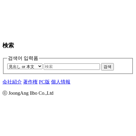
検索
검색어 입력폼
검색
会社紹介
著作権
PC版
個人情報
ⓒ JoongAng Ilbo Co.,Ltd