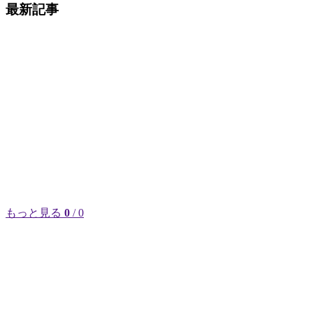
最新記事
もっと見る
0
/ 0