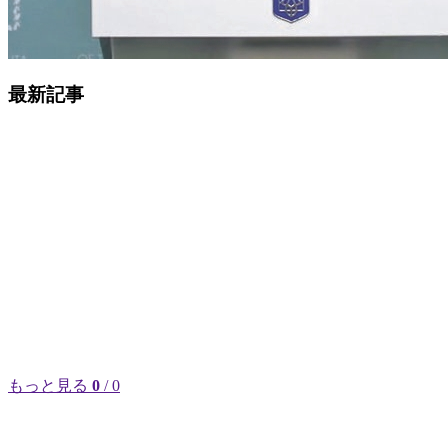
最新記事
もっと見る
0
/ 0