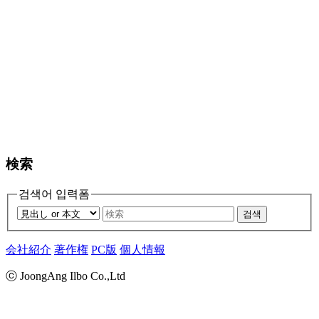
検索
검색어 입력폼
검색
会社紹介
著作権
PC版
個人情報
ⓒ JoongAng Ilbo Co.,Ltd