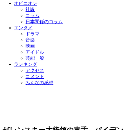
オピニオン
社説
コラム
日本関係のコラム
エンタメ
ドラマ
音楽
映画
アイドル
芸能一般
ランキング
アクセス
コメント
みんなの感想
ゼレンスキー大統領の毒舌、バイデン