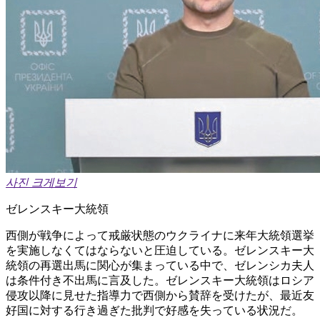
사진 크게보기
ゼレンスキー大統領
西側が戦争によって戒厳状態のウクライナに来年大統領選挙
を実施しなくてはならないと圧迫している。ゼレンスキー大
統領の再選出馬に関心が集まっている中で、ゼレンシカ夫人
は条件付き不出馬に言及した。ゼレンスキー大統領はロシア
侵攻以降に見せた指導力で西側から賛辞を受けたが、最近友
好国に対する行き過ぎた批判で好感を失っている状況だ。