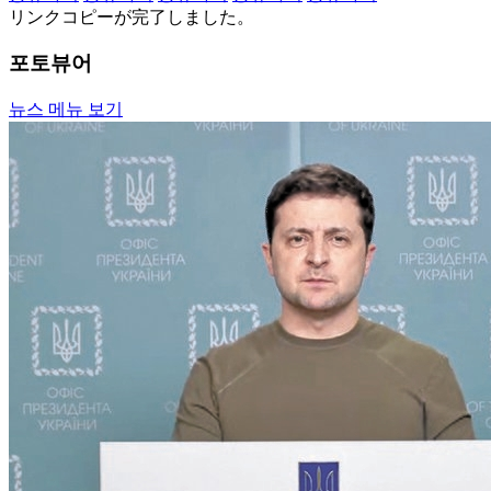
リンクコピーが完了しました。
포토뷰어
뉴스 메뉴 보기