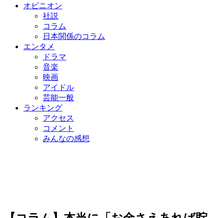
オピニオン
社説
コラム
日本関係のコラム
エンタメ
ドラマ
音楽
映画
アイドル
芸能一般
ランキング
アクセス
コメント
みんなの感想
【コラム】本当に「お金さえあれば貯