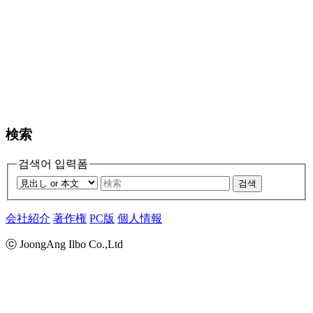
検索
검색어 입력폼
검색
会社紹介
著作権
PC版
個人情報
ⓒ JoongAng Ilbo Co.,Ltd