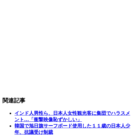
関連記事
インド人男性ら、日本人女性観光客に集団でハラスメ
ント…「衝撃映像恥ずかしい」
韓国で旭日旗サーフボード使用した１１歳の日本人少
年、抗議受け制裁