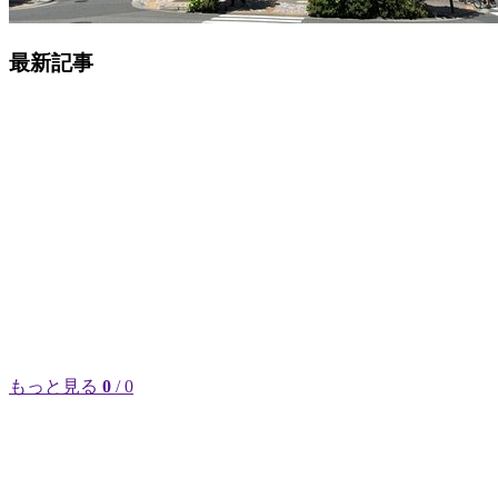
最新記事
もっと見る
0
/ 0