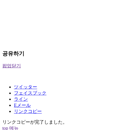
공유하기
팝업닫기
ツイッター
フェイスブック
ライン
Eメール
リンクコピー
リンクコピーが完了しました。
top
메뉴