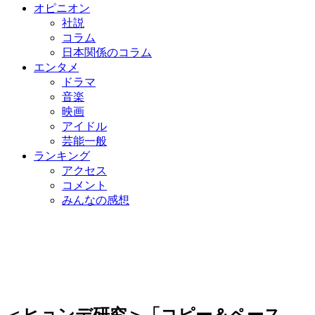
オピニオン
社説
コラム
日本関係のコラム
エンタメ
ドラマ
音楽
映画
アイドル
芸能一般
ランキング
アクセス
コメント
みんなの感想
＜ヒョンデ研究＞「コピー＆ペース