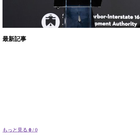
最新記事
もっと見る
0
/ 0