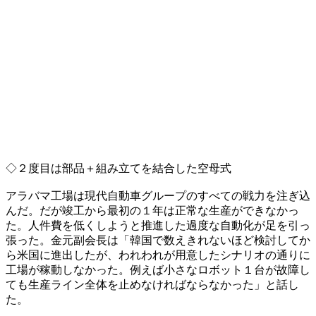
◇２度目は部品＋組み立てを結合した空母式
アラバマ工場は現代自動車グループのすべての戦力を注ぎ込
んだ。だが竣工から最初の１年は正常な生産ができなかっ
た。人件費を低くしようと推進した過度な自動化が足を引っ
張った。金元副会長は「韓国で数えきれないほど検討してか
ら米国に進出したが、われわれが用意したシナリオの通りに
工場が稼動しなかった。例えば小さなロボット１台が故障し
ても生産ライン全体を止めなければならなかった」と話し
た。