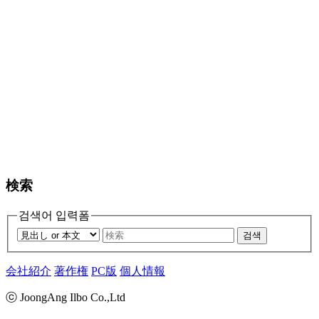
検索
검색어 입력폼
검색
会社紹介
著作権
PC版
個人情報
ⓒ JoongAng Ilbo Co.,Ltd