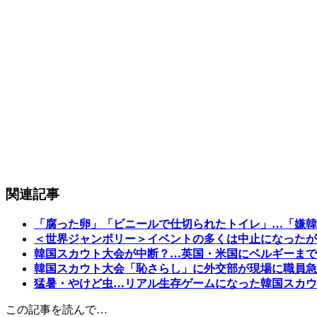
関連記事
「腐った卵」「ビニールで仕切られたトイレ」…「嫌韓
＜世界ジャンボリー＞イベントの多くは中止になったが
韓国スカウト大会が中断？…英国・米国にベルギーまで
韓国スカウト大会「恥さらし」に外交部が現場に職員急
猛暑・やけど虫…リアル生存ゲームになった韓国スカウ
この記事を読んで…