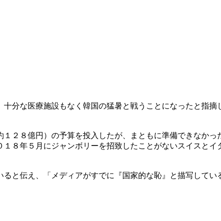
、十分な医療施設もなく韓国の猛暑と戦うことになったと指摘
約１２８億円）の予算を投入したが、まともに準備できなかっ
０１８年５月にジャンボリーを招致したことがないスイスとイ
いると伝え、「メディアがすでに『国家的な恥』と描写してい