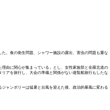
した。食の衛生問題、シャワー施設の露出、害虫の問題も重な
た理由に関心が集まっている」とし、女性家族部と全羅北道の
タリアを旅行し、大会の準備と関係がない遊覧船旅行もしたな
るジャンボリーは猛暑と台風を迎えた後、政治的暴風に変わる