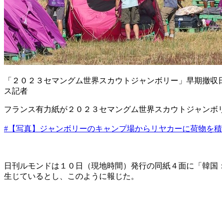
「２０２３セマングム世界スカウトジャンボリー」早期撤収
ス記者
フランス有力紙が２０２３セマングム世界スカウトジャンボ
#【写真】ジャンボリーのキャンプ場からリヤカーに荷物を
日刊ルモンドは１０日（現地時間）発行の同紙４面に「韓国
生じているとし、このように報じた。