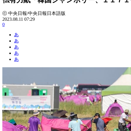
ⓒ 中央日報/中央日報日本語版
2023.08.11 07:29
0
あ
あ
あ
あ
あ