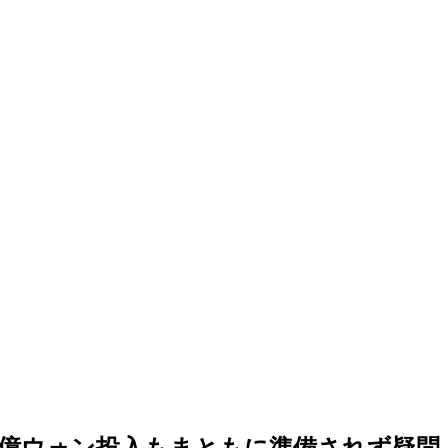
億ウォン投入もまともに準備されず疑問