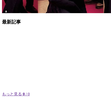
最新記事
もっと見る
0
/ 0