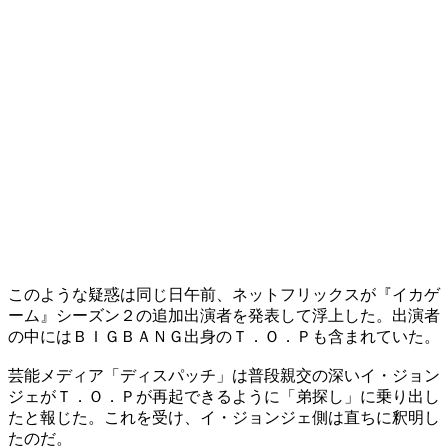
このような疑惑は同じ日午前、ネットフリックスが『イカゲ
ーム』シーズン２の追加出演者を発表して浮上した。出演者
の中にはＢＩＧＢＡＮＧ出身のＴ．Ｏ．Ｐも含まれていた。
芸能メディア「ディスパッチ」は普段親交の深いイ・ジョン
ジェがＴ．Ｏ．Ｐが再起できるように「弟探し」に乗り出し
たと報じた。これを受け、イ・ジョンジェ側は直ちに釈明し
たのだ。