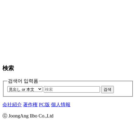
検索
검색어 입력폼
검색
会社紹介
著作権
PC版
個人情報
ⓒ JoongAng Ilbo Co.,Ltd