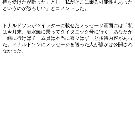
待を受けたが断った」とし「私がそこに乗る可能性もあった
というのが恐ろしい」とコメントした。
ドナルドソンがツイッターに載せたメッセージ画面には「私
は今月末、潜水艇に乗ってタイタニック号に行く。あなたが
一緒に行けばチーム員は本当に喜ぶはず」と招待内容があっ
た。ドナルドソンにメッセージを送った人が誰かは公開され
なかった。