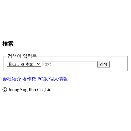
検索
검색어 입력폼
검색
会社紹介
著作権
PC版
個人情報
ⓒ JoongAng Ilbo Co.,Ltd