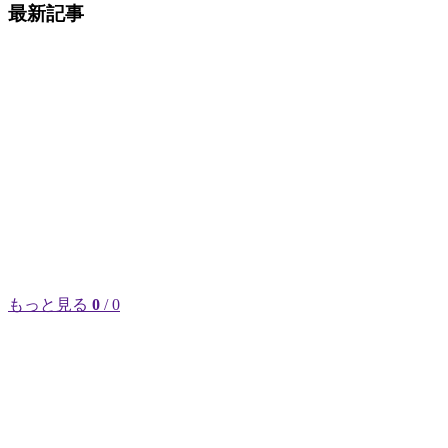
最新記事
もっと見る
0
/ 0