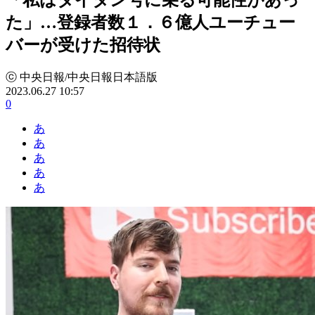
た」…登録者数１．６億人ユーチュー
バーが受けた招待状
ⓒ 中央日報/中央日報日本語版
2023.06.27 10:57
0
あ
あ
あ
あ
あ