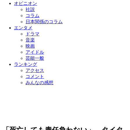
オピニオン
社説
コラム
日本関係のコラム
エンタメ
ドラマ
音楽
映画
アイドル
芸能一般
ランキング
アクセス
コメント
みんなの感想
「死亡しても責任負わない」…タイタ