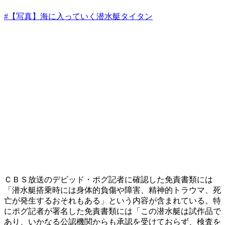
#【写真】海に入っていく潜水艇タイタン
ＣＢＳ放送のデビッド・ポグ記者に確認した免責書類には
「潜水艇搭乗時には身体的負傷や障害、精神的トラウマ、死
亡が発生するおそれもある」という内容が含まれている。特
にポグ記者が署名した免責書類には「この潜水艇は試作品で
あり、いかなる公認機関からも承認を受けておらず、検査を