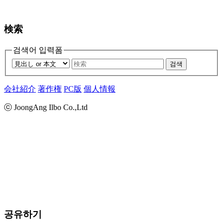
検索
검색어 입력폼
검색
会社紹介
著作権
PC版
個人情報
ⓒ JoongAng Ilbo Co.,Ltd
공유하기