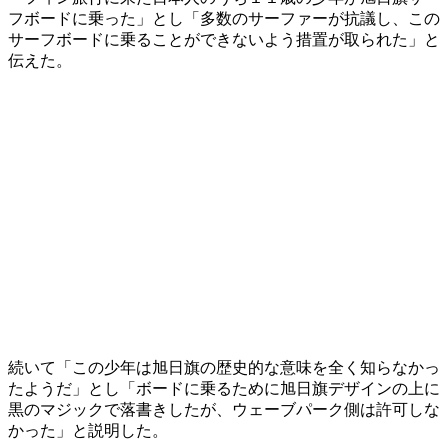
フボードに乗った」とし「多数のサーファーが抗議し、この
サーフボードに乗ることができないよう措置が取られた」と
伝えた。
続いて「この少年は旭日旗の歴史的な意味を全く知らなかっ
たようだ」とし「ボードに乗るために旭日旗デザインの上に
黒のマジックで落書きしたが、ウェーブパーク側は許可しな
かった」と説明した。