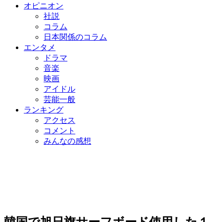
オピニオン
社説
コラム
日本関係のコラム
エンタメ
ドラマ
音楽
映画
アイドル
芸能一般
ランキング
アクセス
コメント
みんなの感想
韓国で旭日旗サーフボード使用した１