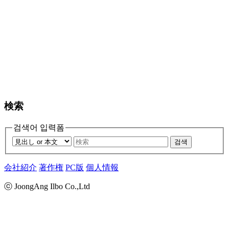
検索
검색어 입력폼
검색
会社紹介
著作権
PC版
個人情報
ⓒ JoongAng Ilbo Co.,Ltd