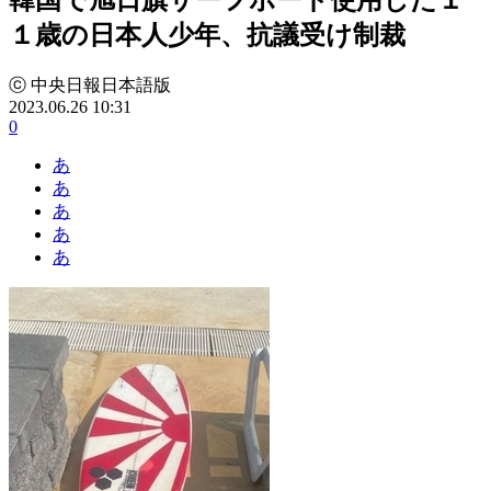
１歳の日本人少年、抗議受け制裁
ⓒ 中央日報日本語版
2023.06.26 10:31
0
あ
あ
あ
あ
あ