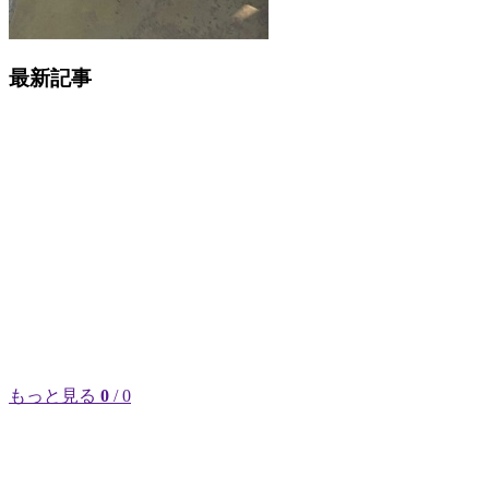
最新記事
もっと見る
0
/ 0