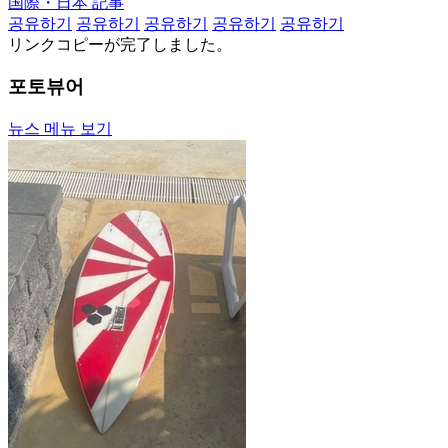
国際・日本 記事
공유하기
공유하기
공유하기
공유하기
공유하기
リンクコピーが完了しました。
포토뷰어
뉴스 메뉴 보기