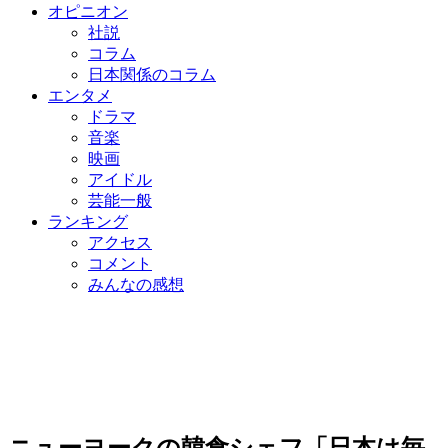
オピニオン
社説
コラム
日本関係のコラム
エンタメ
ドラマ
音楽
映画
アイドル
芸能一般
ランキング
アクセス
コメント
みんなの感想
ニューヨークの韓食シェフ「日本は毎