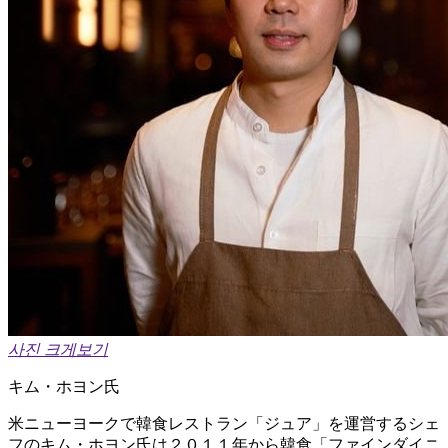
사진 크게보기
キム・ホヨン氏
米ニューヨークで韓食レストラン「ジュア」を運営するシェ
フのキム・ホヨン氏は２０１１年から韓食「ファインダイニ