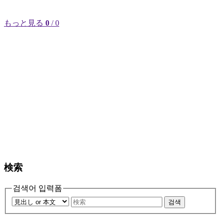
もっと見る
0
/ 0
検索
검색어 입력폼
검색