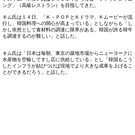
ング」（高級レストラン）を目指してきた。
キム氏は１４日、「Ｋ－ＰＯＰとＫドラマ、Ｋムービーが流
行し、韓国料理への関心が高まっている」としながらも「し
かし依然として食材料の調達に限界がある。韓国が誇る韓牛
も調達するのが難しい」と話した。
キム氏は「日本は毎朝、東京の築地市場からニューヨークに
水産物を空輸してすし店に供給している」とし「韓国もこう
したインフラが結びつけば現地でより大きな成果を上げるこ
とができるだろう」と話した。