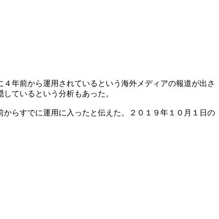
］
に４年前から運用されているという海外メディアの報道が出さ
隠しているという分析もあった。
前からすでに運用に入ったと伝えた。２０１９年１０月１日の