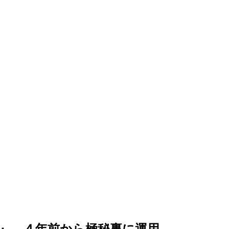
』、４年前から極秘裏に運用