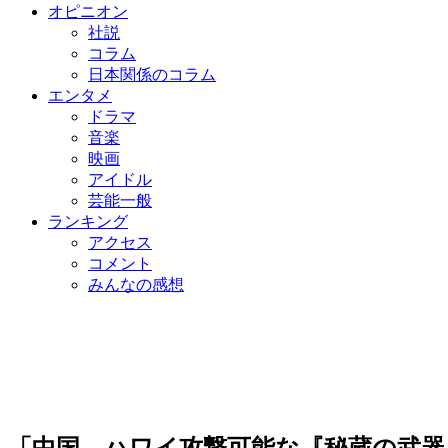
オピニオン
社説
コラム
日本関係のコラム
エンタメ
ドラマ
音楽
映画
アイドル
芸能一般
ランキング
アクセス
コメント
みんなの感想
「中国、ハワイ攻撃可能な『秘蔵の武器