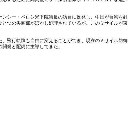
ナンシー・ペロシ米下院議長の訪台に反発し、中国が台湾を封
ひとつの尖頭部がぼかし処理されているが、このミサイルが東
た、飛行軌跡も自由に変えることができ、現在のミサイル防御
の開発と配備に主導してきた。