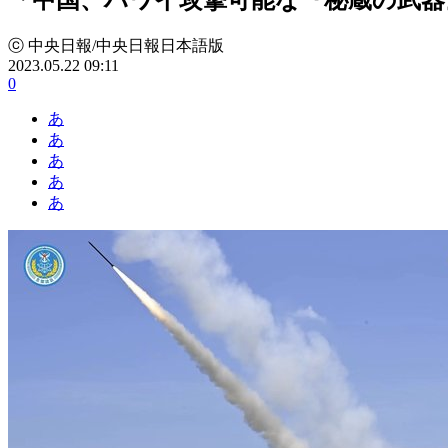
ⓒ 中央日報/中央日報日本語版
2023.05.22 09:11
0
あ
あ
あ
あ
あ