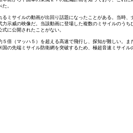
べた。
れるミサイルの動画が出回り話題になったことがある。当時、
武力示威の映像だ。当該動画に登場した複数のミサイルのうち
公式に公開されたことがない。
約５倍（マッハ５）を超える高速で飛行し、探知が難しい。ま
米国の先端ミサイル防衛網を突破するため、極超音速ミサイル