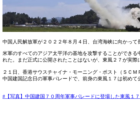
中国人民解放軍が２０２２年８月４日、台湾海峡に向かって
米軍のすべてのアジア太平洋の基地を攻撃することができる
れた。まだ正式に公開されたことはないが、東風２７が実際
２１日、香港サウスチャイナ・モーニング・ポスト（ＳＣＭ
中国建国記念日の軍事パレードで、前身の東風１７は初めて
#【写真】中国建国７０周年軍事パレードに登場した東風１