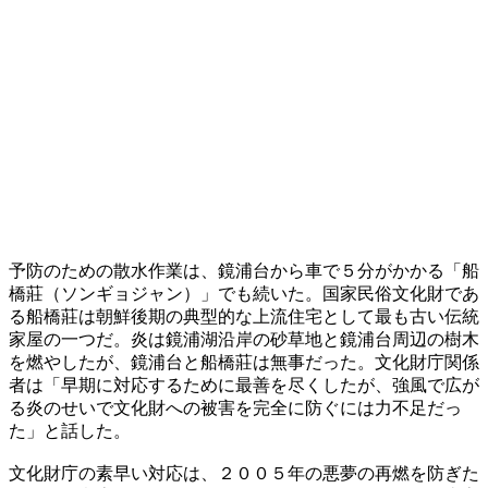
予防のための散水作業は、鏡浦台から車で５分がかかる「船
橋莊（ソンギョジャン）」でも続いた。国家民俗文化財であ
る船橋莊は朝鮮後期の典型的な上流住宅として最も古い伝統
家屋の一つだ。炎は鏡浦湖沿岸の砂草地と鏡浦台周辺の樹木
を燃やしたが、鏡浦台と船橋莊は無事だった。文化財庁関係
者は「早期に対応するために最善を尽くしたが、強風で広が
る炎のせいで文化財への被害を完全に防ぐには力不足だっ
た」と話した。
文化財庁の素早い対応は、２００５年の悪夢の再燃を防ぎた