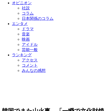
オピニオン
社説
コラム
日本関係のコラム
エンタメ
ドラマ
音楽
映画
アイドル
芸能一般
ランキング
アクセス
コメント
みんなの感想
韓国でまた山火事…「一瞬で文化財焼