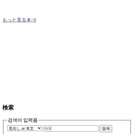
もっと見る
0
/ 0
検索
검색어 입력폼
검색