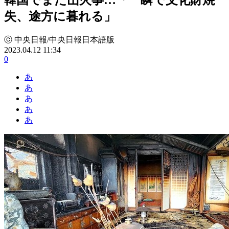
失、途方に暮れる」
ⓒ 中央日報/中央日報日本語版
2023.04.12 11:34
0
あ
あ
あ
あ
あ